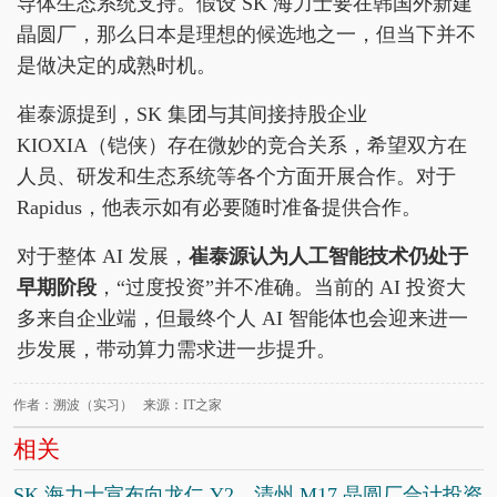
导体生态系统支持。假设 SK 海力士要在韩国外新建
晶圆厂，那么日本是理想的候选地之一，但当下并不
是做决定的成熟时机。
崔泰源提到，SK 集团与其间接持股企业
KIOXIA（铠侠）存在微妙的竞合关系，希望双方在
人员、研发和生态系统等各个方面开展合作。对于
Rapidus，他表示如有必要随时准备提供合作。
对于整体 AI 发展，
崔泰源认为人工智能技术仍处于
早期阶段
，“过度投资”并不准确。当前的 AI 投资大
多来自企业端，但最终个人 AI 智能体也会迎来进一
步发展，带动算力需求进一步提升。
作者：溯波（实习） 来源：IT之家
相关
SK 海力士宣布向龙仁 Y2、清州 M17 晶圆厂合计投资