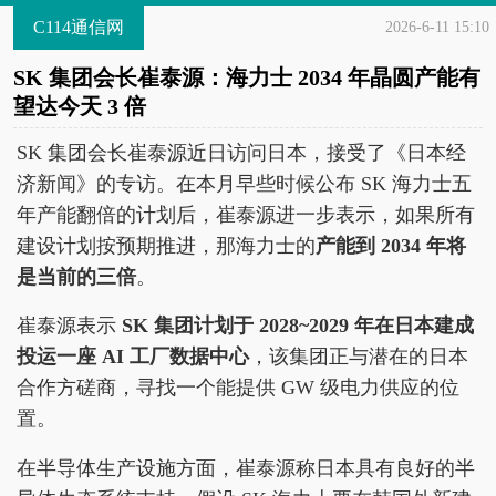
C114通信网
2026-6-11 15:10
SK 集团会长崔泰源：海力士 2034 年晶圆产能有
望达今天 3 倍
SK 集团会长崔泰源近日访问日本，接受了《日本经
济新闻》的专访。在本月早些时候公布 SK 海力士五
年产能翻倍的计划后，崔泰源进一步表示，如果所有
建设计划按预期推进，那海力士的
产能到 2034 年将
是当前的三倍
。
崔泰源表示
SK 集团计划于 2028~2029 年在日本建成
投运一座 AI 工厂数据中心
，该集团正与潜在的日本
合作方磋商，寻找一个能提供 GW 级电力供应的位
置。
在半导体生产设施方面，崔泰源称日本具有良好的半