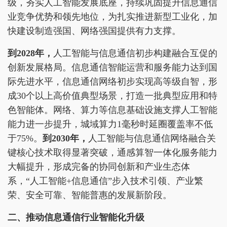
级，夯实人工智能发展底座，持续巩固提升信息通信
业竞争优势和领先地位，为扎实推进新型工业化，加
快建设制造强国、网络强国提供有力支撑。
到
202
8
年，
人工智能与信息通信初步构建融合互促的
创新发展格局。信息通信智能运营和服务能力达到国
际先进水平，信息通信网络初步实现高等级自智，形
成30个以上高价值典型场景，打造一批典型应用和特
色智能体。网络、算力等信息基础设施支撑人工智能
能力进一步提升，城域算力1毫秒时延圈覆盖率不低
于75%。
到
2030
年，
人工智能与信息通信网络融合关
键核心技术取得显著突破，通感算智一体化服务能力
大幅提升，形成完备的协同创新和产业生态体
系，“人工智能+信息通信”步入技术引领、产业繁
荣、安全可靠、智能普惠的发展新阶段。
二、推动信息通信行业智能化升级