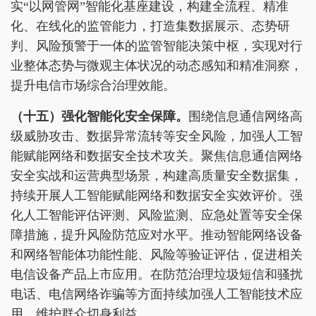
实“以网管网”智能化基座建设，构建全流程、精准
化、在线化的监管能力，打造集数据展示、态势研
判、风险预警于一体的监管智能决策中枢，实现对行
业整体态势与微观主体状况的动态感知和精准洞察，
提升电信市场综合治理效能。
（十五）强化智能化安全保障。
围绕信息通信网络高
级威胁攻击、数据异常流转等安全风险，加强人工智
能赋能网络和数据安全技术攻关。聚焦信息通信网络
安全实战和运营典型场景，构建高质量安全数据集，
持续开展人工智能赋能网络和数据安全实效评价。强
化人工智能评估评测、风险监测、应急处置等安全保
障措施，提升风险防范应对水平。推动智能网络设备
和网络智能体功能性能、风险等验证评估，促进相关
电信设备产品上市应用。在防范治理垃圾短信和骚扰
电话、电信网络诈骗等方面持续加强人工智能技术应
用，维护群众切身利益。