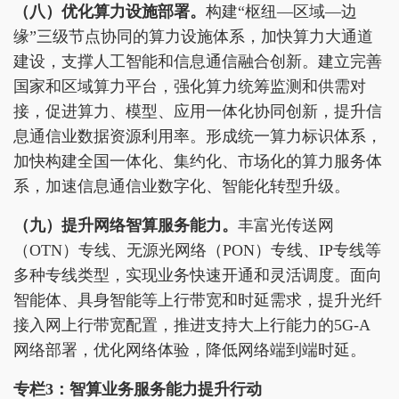
（八）优化算力
设施部署
。
构建“枢纽—区域—边
缘”三级节点协同的算力设施体系，加快算力大通道
建设，支撑人工智能和信息通信融合创新。建立完善
国家和区域算力平台，强化算力统筹监测和供需对
接，促进算力、模型、应用一体化协同创新，提升信
息通信业数据资源利用率。形成统一算力标识体系，
加快构建全国一体化、集约化、市场化的算力服务体
系，加速信息通信业数字化、智能化转型升级。
（九）提升网络智算服务能力。
丰富光传送网
（OTN）专线、无源光网络（PON）专线、IP专线等
多种专线类型，实现业务快速开通和灵活调度。面向
智能体、具身智能等上行带宽和时延需求，提升光纤
接入网上行带宽配置，推进支持大上行能力的5G-A
网络部署，优化网络体验，降低网络端到端时延。
专栏3：智算业务服务能力提升行动