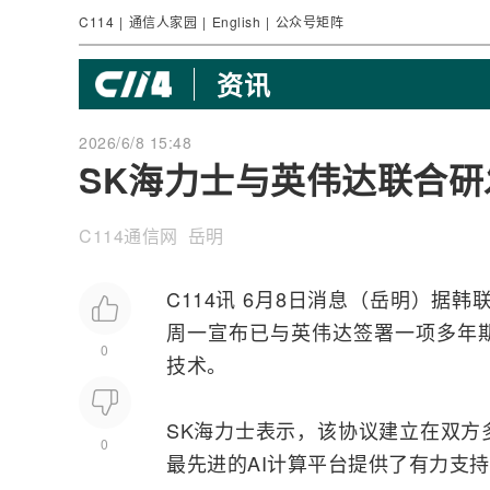
C114
|
通信人家园
|
English
|
公众号矩阵
资讯
2026/6/8 15:48
SK海力士与英伟达联合研
C114通信网 岳明
C114讯 6月8日消息（岳明）据
周一宣布已与英伟达签署一项多年
0
技术。
SK海力士表示，该协议建立在双方
0
最先进的AI计算平台提供了有力支