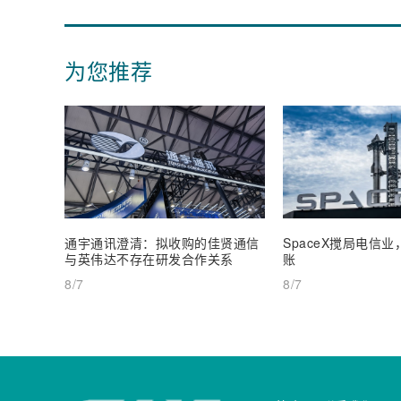
为您推荐
通宇通讯澄清：拟收购的佳贤通信
SpaceX搅局电信
与英伟达不存在研发合作关系
账
8/7
8/7