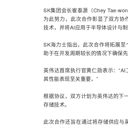
SK集团会长崔泰源（Chey Tae
为此努力，此次合作彰显了双方协作
技术，并将AI应用于
半导体
设计与制
SK海力士指出，此次合作将拓展至个
助于在开发周期较长的情况下确保先
英伟达首席执行官黄仁勋表示：“A
其性能表现至关重要。”
根据协议，双方计划为英伟达的下一代系统
存储技术。
此次合作还旨在通过将存储供应与