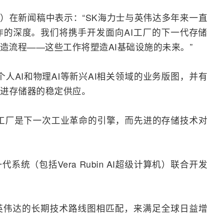
-won）在新闻稿中表示：“SK海力士与英伟达多年来一直
的深度。我们将携手开发面向AI工厂的下一代存储
造流程——这些工作将塑造AI基础设施的未来。”
人AI和物理AI等新兴AI相关领域的业务版图，并有
进存储器的稳定供应。
I工厂是下一次工业革命的引擎，而先进的存储技术对
（包括Vera Rubin AI超级
计算机
）联合开发
英伟达的长期技术路线图相匹配，来满足全球日益增