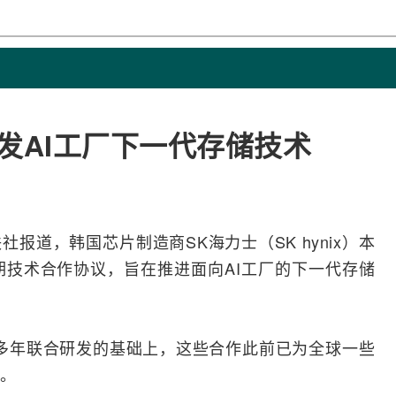
发AI工厂下一代存储技术
韩联社报道，韩国芯片制造商
SK
海力士（SK hynix）本
期技术合作协议，旨在推进面向
AI
工厂的下一代存储
多年联合研发的基础上，这些合作此前已为全球一些
持。