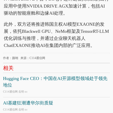
应用中使用NVIDIA DRIVE AGX加速计算，包括AI
驱动的智能座舱和边缘AI处理。
此外，双方还将推进韩国主权AI模型EXAONE的发
展，依托Blackwell GPU、NeMo框架及TensorRT-LLM
优化训练与推理，并通过企业聊天机器人
ChatEXAONE推动AI在集团内部的广泛应用。
作者：颜翊 来源：C114通信网
相关
Hugging Face CEO：中国在AI开源模型领域处于领先
地位
C114通信网 岳明
8/4
AI基建狂潮遭华尔街质疑
C114通信网 岳明
8/4