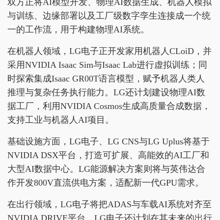
双方正将AI模型开发、物理AI数据生成、机器人模拟
与训练、边缘部署以及工厂级数字孪生连接成一个统
一的工作流，用于构建物理AI系统。
在机器人领域，LG电子正开发家用机器人CLoiD，并
采用NVIDIA Isaac Sim与Isaac Lab进行虚拟训练；同
时探索集成Isaac GR00T语言模型，赋予机器人类人
推理与复杂任务执行能力。LG还计划建设物理AI数
据工厂，利用NVIDIA Cosmos生成高质量合成数据，
支持工业与机器人AI项目。
基础设施方面，LG电子、LG CNS与LG Uplus将基于
NVIDIA DSX平台，打造可扩展、高能效的AI工厂和
大型AI数据中心。LG能源解决方案则将与英伟达合
作开发800V直流供电方案，适配新一代GPU需求。
在出行领域，LG电子将把ADAS与车载AI系统对齐至
NVIDIA DRIVE平台，LG电子还计划在其未来的出行