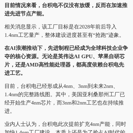
目前情况来看，台积电不仅没有放缓，反而在加速推
进先进节点产能。
相关消息显示，该工厂目标是在2028年前后导入
1.4nm工艺量产，整体建设进度甚至有“抢跑”迹象。
在AI浪潮推动下，先进制程已经成为全球科技企业争
夺的核心资源。无论是英伟达AI GPU、苹果自研芯
片，还是AMD高性能处理器，都高度依赖台积电先
进工艺。
目前，台积电已经形成从4nm、3nm到未来2nm、
1.4nm的完整路线图。其中，美国亚利桑那州工厂已
经开始生产4nm芯片，而3nm和2nm工艺也在持续推
进。
业内人士认为，台积电此次提前扩充4nm产能，同时
加快1.4nm工厂建设，本质上还是为了抢占AI时代的