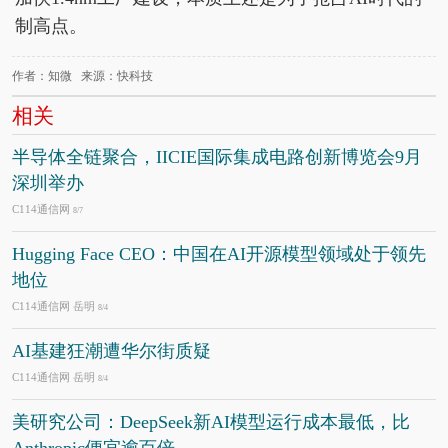
制高点。
作者：知微 来源：快科技
相关
半导体全链聚合，IICIE国际集成电路创新博览会9月
深圳举办
C114通信网
8/7
Hugging Face CEO：中国在AI开源模型领域处于领先
地位
C114通信网 岳明
8/4
AI基建狂潮遭华尔街质疑
C114通信网 岳明
8/4
美研究公司：DeepSeek新AI模型运行成本最低，比