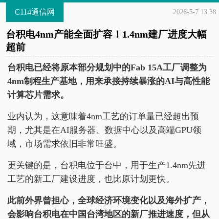
C114通信网
2026-5-7 13:38
台积电4nm产能全面扩容！1.4nm建厂进度大幅
超前
台积电已经将原本部分规划中的Fab 15A工厂调整为
4nm制程生产基地，用来承接持续暴涨的AI与高性能
计算芯片需求。
业内认为，这意味着4nm工艺的订单量已经超出预
期，尤其是在AI服务器、数据中心以及高端GPU领
域，市场需求依旧非常旺盛。
更关键的是，台积电位于台中，用于生产1.4nm先进
工艺的新工厂建设进度，也比原计划更快。
此前外界曾担心，全球经济环境变化以及海外扩产，
会影响台积电在中国台湾地区的新厂推进速度，但从