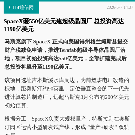
C114通信网
2026-5-7 14:37
SpaceX砸550亿美元建超级晶圆厂 总投资高达
1190亿美元
马斯克旗下 SpaceX 正式向美国得州格兰姆斯县提交
财产税减免申请，推进Terafab超级半导体晶圆厂落
地，项目初始投资高达550亿美元，全部扩建完成后
总投资将飙升至1190亿美元。
该项目选址吉本斯溪水库周边，为前燃煤电厂改造的
棕地，距奥斯汀约90英里，定位垂直整合的下一代先
进计算芯片制造厂，远超马斯克3月公布的200亿美元
初始预算。
根据分工，SpaceX负责大规模量产，特斯拉则在奥斯
汀园区运营小型研发试产线，形成 “量产+研发” 双轨