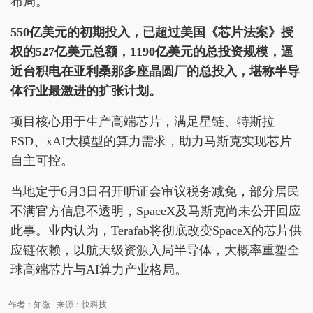
布局。
550亿美元的初期投入，已超过美国《芯片法案》授
权的527亿美元总额，1190亿美元的总投资规模，逼
近台积电在亚利桑那多座晶圆厂的总投入，堪称半导
体行业最激进的扩张计划。
项目核心用于生产高端芯片，满足星链、特斯拉
FSD、xAI大模型的算力需求，助力马斯克实现芯片
自主可控。
当地定于6月3日召开听证会审议税务减免，部分居民
不满官方信息不透明，SpaceX及马斯克尚未公开回应
此事。业内认为，Terafab将彻底改变SpaceX的芯片供
应链依赖，以航天级资源入局半导体，大概率重塑全
球高端芯片与AI算力产业格局。
作者：知微 来源：快科技