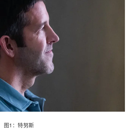
图1：特努斯