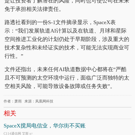
是让投资者了解潜在的风险，同时也可使公司在未来
免于承担相关法律责任。
路透社看到的一份S-1文件摘录显示，SpaceX表
示：“我们发展轨道AI计算以及在轨道、月球和星际
空间推进工业化的计划仍处于早期阶段，涉及重大的
技术复杂性和未经证实的技术，可能无法实现商业可
行性。”
文件还指出，未来任何AI轨道数据中心都将在“严酷
且不可预测的太空环境中运行，面临广泛而独特的太
空相关风险，可能导致设备故障或任务失败”。
作者：萧雨 来源：凤凰网科技
相关
SpaceX搅局电信业，华尔街不买账
C114通信网 艾斯
8/7