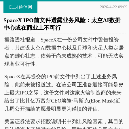
C114通信网
2026-4-22 09:09
SpaceX IPO前文件透露业务风险：太空AI数据
中心或在商业上不可行
据路透社报道，SpaceX在一份公司文件中警告投资
者，其建设太空AI数据中心以及月球和火星人类定居
点的雄心壮志，依赖于尚未成熟的技术，可能无法实
现商业可行性。
SpaceX在其提交的IPO前文件中列出了上述业务风
险，此前未被报道过。在该公司正准备迎接可能是史
上最大IPO之际，这份文件对这家火箭制造商的未来
给出了比其亿万富翁CEO埃隆·马斯克(Elon Musk)近
几周公开描绘的愿景明显更为谨慎的评估。
美国证券法要求招股说明书中列出风险因素，其目的