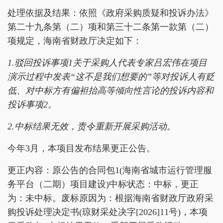
处理依据及结果：依照《政府采购质疑和投诉办法》
第二十九条第（二）项和第三十二条第一款第（二）
项规定，海南省财政厅决定如下：
1.驳回投诉事项1关于采购人代表专家吕宏伟在项目
演示过程中发表“这不是我们想要的”等对投诉人有贬
低、对中标方有偏袒抬高等倾向性言论的投诉内容和
投诉事项2。
2.中标结果无效，责令重新开展采购活动。
今年3月，本项目发布结果更正公告。
更正内容：原公告的合同包1(海南省城市运行管理服
务平台（二期）项目建设)中标状态：中标，更正
为：未中标。废标原因为：根据海南省财政厅政府采
购投诉处理决定书(琼财采处决字[2026]11号)，本项