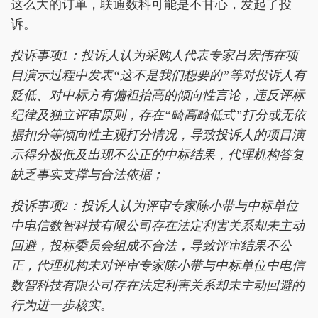
这么大的订单，联通数科可能是不甘心，发起了投
诉。
投诉事项1：投诉人认为采购人代表专家吕宏伟在项
目演示过程中发表“这不是我们想要的”等对投诉人有
贬低、对中标方有偏袒抬高的倾向性言论，违反评标
纪律及独立评审原则，存在“畸高畸低式”打分或无依
据扣分等倾向性主观打分情况，导致投诉人的项目演
示得分极低及出现不公正的中标结果，代理机构答复
缺乏事实支撑与合法依据；
投诉事项2：投诉人认为评审专家陈小带与中标单位
中电信数智科技有限公司存在法定利害关系却未主动
回避，投标委员会组成不合法，导致评审结果不公
正，代理机构未对评审专家陈小带与中标单位中电信
数智科技有限公司存在法定利害关系却未主动回避的
行为进一步核实。