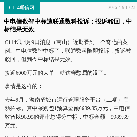
C114通信网
2026-4-9 10:23
中电信数智中标遭联通数科投诉：投诉驳回，中
标结果无效
C114讯 4月9日消息（南山）近期看到一个奇葩的案
例。中电信数智中标了，联通数科随即投诉；投诉被
驳回，但判令中标结果无效。
接近6000万元的大单，就这样憋屈的没了。
事情是这样的：
去年9月，海南省城市运行管理服务平台（二期）启
动招标。其中采购包1预算金额6689.85万元，中电信
数智以96.95的评审总得分中标，中标金额：5989.69
万元。