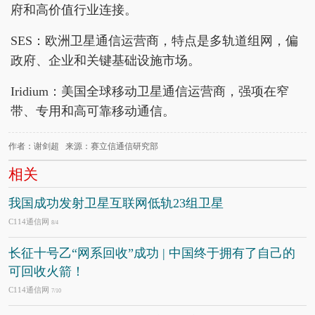
府和高价值行业连接。
SES：欧洲卫星通信运营商，特点是多轨道组网，偏
政府、企业和关键基础设施市场。
Iridium：美国全球移动卫星通信运营商，强项在窄
带、专用和高可靠移动通信。
作者：谢剑超 来源：赛立信通信研究部
相关
我国成功发射卫星互联网低轨23组卫星
C114通信网
8/4
长征十号乙“网系回收”成功 | 中国终于拥有了自己的
可回收火箭！
C114通信网
7/10