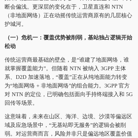
断会偏浅。更深层的变化在于，卫星直连和 NTN
（非地面网络）正在动摇传统运营商原有的几层核心
护城河。
（一）危机一：覆盖优势被削弱，基站独占逻辑开始
松动
传统运营商最基础的壁垒，是“谁建了地面网络，谁
就掌握覆盖能力”。但随着 NTN 被纳入 3GPP 主体
系、D2D 加速落地，“覆盖”正在从纯地面能力转变
为“地面网络 + 非地面网络”的组合能力。3GPP 官方
对 NTN 的定位，已明确包括面向手持终端接入和 5G
回传等场景。
这意味着，未来在山区、海洋、边境、沙漠等偏远区
域及应急场景中，“无基站即无服务”的逻辑会被削
弱。对运营商而言，风险并非只是偏远地区覆盖价值