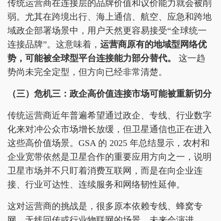
传统运营商在连接层的品牌价值和议价能力就会被削
弱。尤其在跨境出行、海上通信、航空、应急和跨地
域政企部署场景中，用户天然更容易接受“全球统一
连接品牌”。这意味着，
运营商原有的地域型网络优
势，可能被全球型平台连接能力部分替代。
这一趋
势尚未完全定型，但方向已经非常清楚。
（三）危机三：政企高价值连接市场可能被重新切分
传统运营商近年普遍希望通过政企、专线、行业数字
化来对冲公众市场增长放缓，但卫星通信也正在进入
这些高价值场景。GSA 的 2025 年总结显示，农村和
企业宽带依然是卫星合作的重要应用方向之一，说明
卫星市场并不只盯着消费互联网，而是在向企业连
接、行业可达性、连续服务和网络韧性延伸。
这对运营商的挑战是，很多原本依赖专线、蜂窝专
网、无线回传或行业物联网的场景，未来会演进