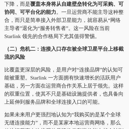
下降，而是
覆盖本身将从自建壁垒转化为可采购、可
协同、可平台化的能力
。一旦运营商不能主导这种整
合，而只是简单接入外部卫星能力，就容易从“网络
主导者”退化为“服务转售者”。这一风险在当前
Starlink 领先的合作格局下尤其值得警惕。
（二）危机二：连接入口存在被全球卫星平台上移截
流的风险
比覆盖更深层的风险，是用户对“连接品牌”的认知可
能被重塑。Starlink 一方面拥有快速增长的活跃用户
基础，另一方面在运营商合作关系上居于领先。这样
的双重位置，使其不只是基础设施提供者，也具备向
上延伸到服务品牌和全球连接入口的可能。
如果未来用户更强烈地认知为“我购买的是某个全球
无缝连接能力”，而不是某家本地运营商网络，那么