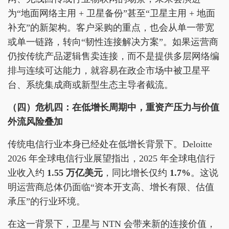
为“地面网络主用 + 卫星备份”甚至“卫星主用 + 地面
补充”的新架构。客户采购的重点，也会从单一带宽
或单一链路，转向“韧性连接解决方案”。如果运营商
仍按传统产品逻辑售卖连接，而不是提供多层网络编
排与连续可达能力，就容易在政企市场中被卫星平
台、系统集成商或新型生态主导者截流。
（四）危机四：在低增长周期中，重资产压力与价值
外流风险叠加
传统电信行业本身已经处在低增长背景下。Deloitte
2026 年全球电信行业展望指出，2025 年全球电信行
业收入约
1.55 万亿美元
，同比增长仅约
1.7%
。这说
明运营商总体仍面临“资本开支高、增长有限、估值
承压”的行业环境。
在这一背景下，卫星与 NTN 会带来新的连接价值，