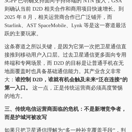
3GPP 已明确支持面向手持终端的 NTN 接入，GSA
则确认当前 D2D 相关合作和商用项目快速增长。到
2025 年 8 月，相关运营商合作已广泛铺开，而
Starlink、AST SpaceMobile、Lynk 等是这一赛道最活
跃的主要玩家。
这条赛道之所以关键，是因为它第一次把卫星通信直
接推到移动用户入口层。过去卫星通信更多面向专用
终端和专网场景，而 D2D 的目标是让普通手机在无
地面覆盖时也具备基础通信能力。其产业含义非常
大：
谁控制 D2D，谁就有机会触及未来“泛在连接”的
第一入口。
这一点，正是传统运营商必须高度警惕
的地方。
三、传统电信运营商面临的危机：不是新增竞争者，
而是护城河被改写
如果只把卫星通信理解为“多一种补充覆盖手段”，判