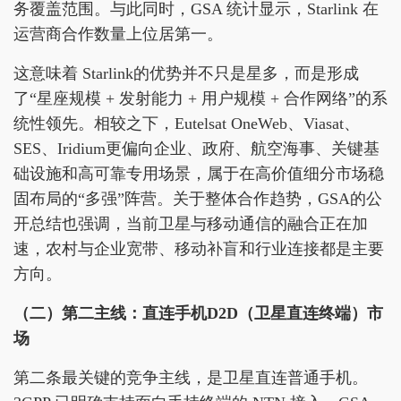
务覆盖范围。与此同时，GSA 统计显示，Starlink 在
运营商合作数量上位居第一。
这意味着 Starlink的优势并不只是星多，而是形成
了“星座规模 + 发射能力 + 用户规模 + 合作网络”的系
统性领先。相较之下，Eutelsat OneWeb、Viasat、
SES、Iridium更偏向企业、政府、航空海事、关键基
础设施和高可靠专用场景，属于在高价值细分市场稳
固布局的“多强”阵营。关于整体合作趋势，GSA的公
开总结也强调，当前卫星与移动通信的融合正在加
速，农村与企业宽带、移动补盲和行业连接都是主要
方向。
（二）第二主线：直连手机D2D
（
卫星直连终端
）
市
场
第二条最关键的竞争主线，是卫星直连普通手机。