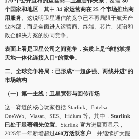
170 个公开宣布的运营商—卫星合作关系
，覆盖
80
个国家和地区
，其中
34 家运营商在 25 个市场推出商
用服务
。这说明卫星通信的竞争已不再局限于航天产
业内部，而是全面进入运营商、终端、芯片、频谱和
政企解决方案的协同竞争。
表面上看是卫星公司之间竞争，实质上是“谁能掌握
天地一体化连接入口”的竞争。
二、全球竞争格局：已形成“一超多强、两线并进”的
市场结构
（一）第一主线：卫星宽带与回传市场
这一赛道的核心玩家包括 Starlink、Eutelsat
OneWeb、Viasat、SES、Iridium 等。其中，
Starlink
已处于显著领先位置
。Starlink 官方进展页显示，
2025年一年新增超过
460万活跃客户
，并继续扩大服