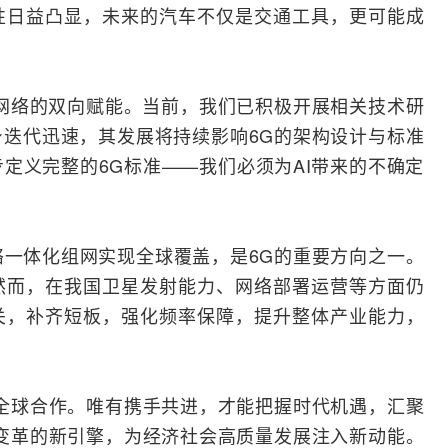
性日益凸显，未来的汽车不仅是交通工具，更可能成
网络的双向赋能。当前，我们已积极开展相关技术研
身迭代迅速，其发展将持续影响6G的架构设计与标准
定义完整的6G标准——我们必须为AI带来的不确定
一体化组网实现全球覆盖，是6G的重要方向之一。
然而，在我国卫星发射能力、网络部署运营等方面仍
关，补齐短板，强化频率保障，提升整体产业能力，
全球合作。唯有携手共进，才能把握时代机遇，汇聚
变革的新引擎，为经济社会高质量发展注入新动能。