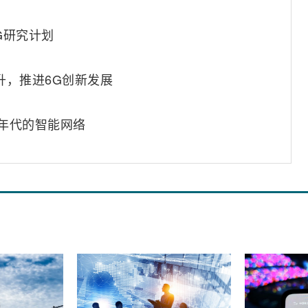
6G研究计划
升，推进6G创新发展
0年代的智能网络