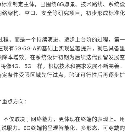
为标准制定主体，已围绕6G愿景、技术路线、系统设
网络
架构、空口、安全等研究项目，初步形成标准化
过程，而是一个持续演进、逐步上台阶的过程。第一
在现有
5G
/
5G-A
的基础上实现显著提升，就已具备里
顾降本增效。在系统设计初期为后续迭代预留发展空
本将像
4G
、5G一样，根据技术和需求发展不断完善。
特定条件受限区域先行试点，验证可行性后再逐步扩
个重点方向：
，不仅取决于网络能力，更体现在终端的表现上。用
说服力。6G终端将呈现智能化、多形态、可穿戴的