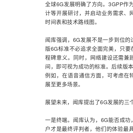
全球6G发展明确了方向。
3GPP
作
计等开展研讨，并启动业务需求、
时间表和技术路线图。
闻库强调，6G发展不是一步到位的
版6G标准不必追求全面完美，只要
程碑意义。同时，网络建设还需兼
间，即可视为成功的标准。后续版
例如，在语音通信方面，可考虑在
展至更多场景。
展望未来，闻库提出了6G发展的三
一是终端。闻库认为，6G能否成功
户才是最终评判者，他们的体验最具