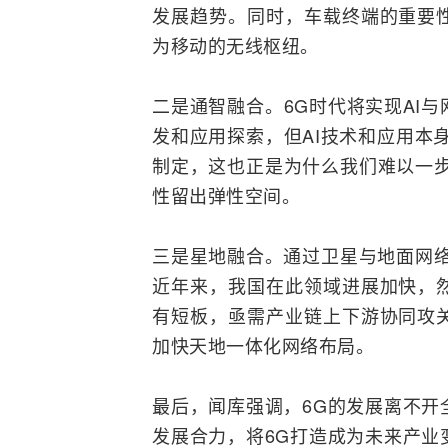
发展趋势。同时，车载终端的重要
为移动的无线枢纽。
二是通智
融合
。6G时代将实现
AI
与
发和应用探索，但AI技术和应用本
制定，这也正是为什么我们难以一步
性留出弹性空间。
三是星地融合。通过卫星与地面网络
近年来，我国在此领域进展加快，
有短板，亟需产业链上下游协同攻
加快天地一体化网络布局。
最后，闻库强调，6G的发展离不开
发展合力，将6G打造成为未来产业