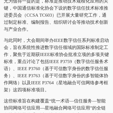
尤为值得一提的是，标准是推动技术规模化应用的关
键，中国通信标准化协会下设的数字信任技术标准推
进委员会（CCSA TC603）已开展大量研究工作，通
过制定标准、编制报告、组织研讨会等推动技术创新
与产业合作。
与此同时，大会期间举办IEEE数字信任系列标准启动
会，旨在系统性推进数字信任领域的国际标准制定工
作，聚焦于近期获IEEE标准协会批准立项的多项关键
标准，重点讨论了包括IEEE P3759（数字信任服务术
语）、IEEE P3760（基于可信数字身份的数字信任服
务）、IEEE P3763（基于可信数字身份的多智能体协
作网络）以及IEEE P3764（星地融合可信网络参考框
架）这四项标准项目。
这些标准旨在构建覆盖“统一术语—信任服务—智能
协同网络可信应用—星地融合网络可信应用”的全链