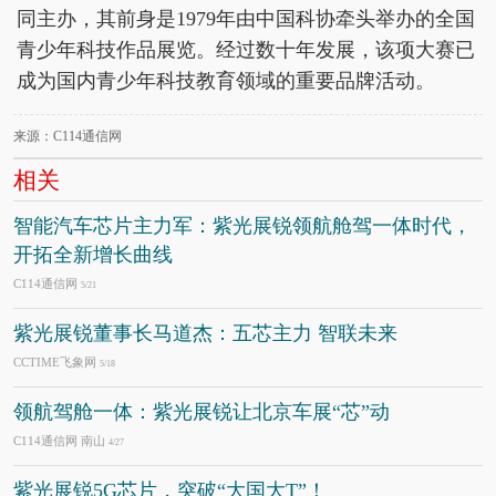
同主办，其前身是1979年由中国科协牵头举办的全国
青少年科技作品展览。经过数十年发展，该项大赛已
成为国内青少年科技教育领域的重要品牌活动。
来源：C114通信网
相关
智能汽车芯片主力军：紫光展锐领航舱驾一体时代，
开拓全新增长曲线
C114通信网
5/21
紫光展锐董事长马道杰：五芯主力 智联未来
CCTIME飞象网
5/18
领航驾舱一体：紫光展锐让北京车展“芯”动
C114通信网 南山
4/27
紫光展锐5G芯片，突破“大国大T”！