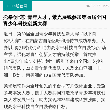
C114通信网
2025-8-27 11:28
托举创“芯”青年人才，紫光展锐参加第39届全国
青少年科技创新大赛
近日，第39届全国青少年科技创新大赛（以下简
称“大赛”）在内蒙古自治区呼和浩特市成功举办。大
赛以“勇担时代使命 助力高水平科技自立自强”为活动
主线，强化对青年创新人才的持续托举，首次推
出“青少年成长支持计划”，吸引了来自全国35支少年
组代表队，22支青年组代表队，以及来自亚洲、非
洲、欧洲、南美洲的18支国际代表队参加。
紫光展锐作为全球领先的平台型芯片设计企业，受邀
参与本次大赛，携手大赛共同打造托举青少年科技创
新人才发展平台，助力实现2035年建成科技强国、实
现高水平科技自立自强战略目标。