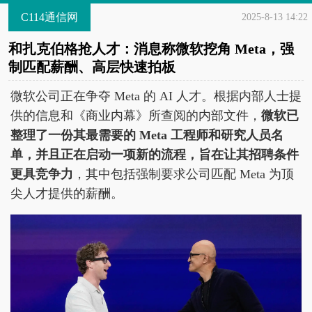
C114通信网
2025-8-13 14:22
和扎克伯格抢人才：消息称微软挖角 Meta，强
制匹配薪酬、高层快速拍板
微软公司正在争夺 Meta 的 AI 人才。根据内部人士提
供的信息和《商业内幕》所查阅的内部文件，
微软已
整理了一份其最需要的 Meta 工程师和研究人员名
单，并且正在启动一项新的流程，旨在让其招聘条件
更具竞争力
，其中包括强制要求公司匹配 Meta 为顶
尖人才提供的薪酬。