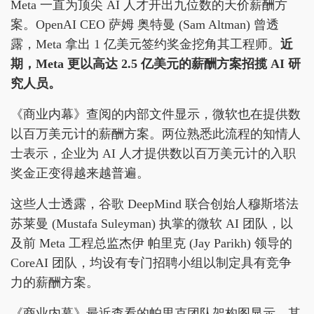
Meta 一直为顶尖 AI 人才开出九位数的天价薪酬方
案。OpenAI CEO 萨姆 奥特曼 (Sam Altman) 曾透
露，Meta 拿出 1 亿美元签约奖金挖角其工程师。
近
期，Meta 更以高达 2.5 亿美元的薪酬方案招揽 AI 研
究人员。
《商业内幕》查阅的内部文件显示，微软也在提供数
以百万美元计的薪酬方案。两位熟悉此流程的知情人
士表示，企业为 AI 人才提供数以百万美元计的入职
奖金正变得越来越普遍。
这些人士透露，谷歌 DeepMind 联合创始人穆斯塔法
苏莱曼 (Mustafa Suleyman) 执掌的微软 AI 团队，以
及前 Meta 工程总监杰伊 帕里克 (Jay Parikh) 领导的
CoreAI 团队，均设有专门招聘小组以制定具有竞争
力的薪酬方案。
《商业内幕》最近查看的帕里克团队架构图显示，其