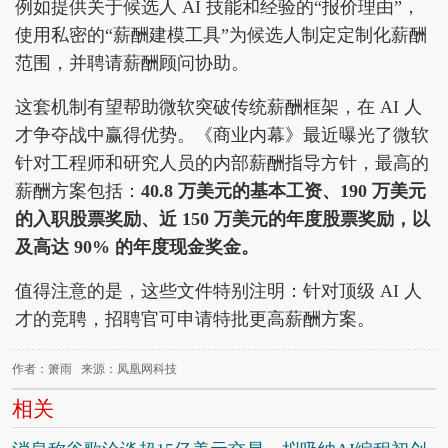
例如提供关于候选人 AI 技能和经验的“报价理由”，
使用私密的“薪酬建模工具”为候选人制定定制化薪酬
范围，并聘请薪酬顾问协助。
这套机制有望帮助微软突破传统薪酬框架，在 AI 人
才争夺战中赢得优势。《商业内幕》最近曝光了微软
针对工程师和研究人员的内部薪酬指导方针，最高的
薪酬方案包括：
40.8 万美元的基本工资、190 万美元
的入职股票奖励、近 150 万美元的年度股票奖励，以
及高达 90% 的年度现金奖金。
值得注意的是，这些文件特别注明：针对顶级 AI 人
才的竞聘，招聘官可申请特批更高薪酬方案。
作者：箫雨 来源：凤凰网科技
相关