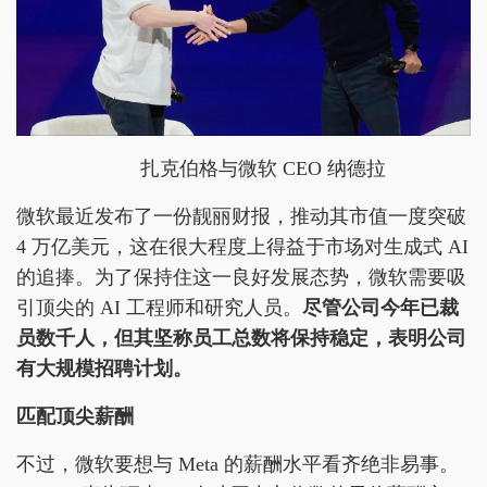
扎克伯格与微软 CEO 纳德拉
微软最近发布了一份靓丽财报，推动其市值一度突破
4 万亿美元，这在很大程度上得益于市场对生成式 AI
的追捧。为了保持住这一良好发展态势，微软需要吸
引顶尖的 AI 工程师和研究人员。
尽管公司今年已裁
员数千人，但其坚称员工总数将保持稳定，表明公司
有大规模招聘计划。
匹配顶尖薪酬
不过，微软要想与 Meta 的薪酬水平看齐绝非易事。