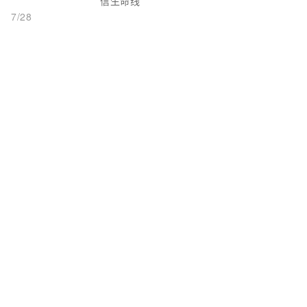
信生命线
7/28