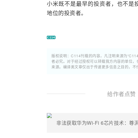
小米既不是最早的投资者，也不是
地位的投资者。
版权说明：C114刊载的内容，凡注明来源为“C11
者必究。对于经过授权可以转载我方内容的单位，
来源。编译类文章仅出于传递更多信息之目的，不
给作者点赞
非法获取华为Wi-Fi 6芯片技术：