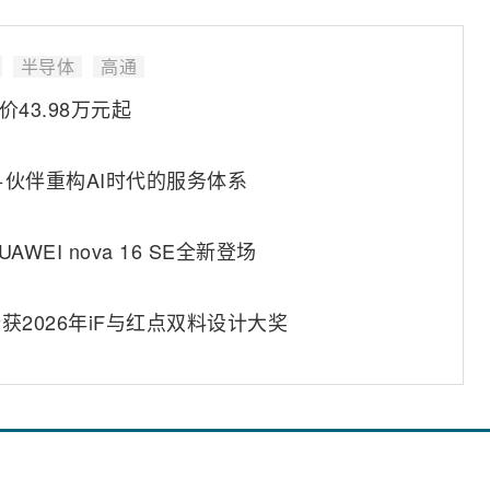
半导体
高通
43.98万元起
+伙伴重构AI时代的服务体系
EI nova 16 SE全新登场
0斩获2026年iF与红点双料设计大奖