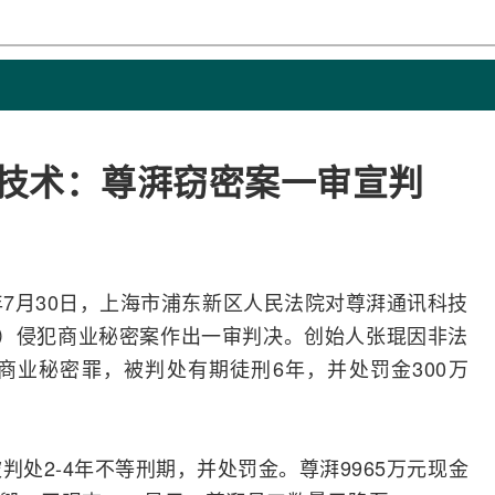
芯片技术：尊湃窃密案一审宣判
25年7月30日，上海市浦东新区人民法院对尊湃通讯科技
”）侵犯商业秘密案作出一审判决。创始人张琨因非法
商业秘密罪，被判处有期徒刑6年，并处罚金300万
判处2-4年不等刑期，并处罚金。尊湃9965万元现金