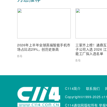
2026年上半年全球高端智能手机市
三家齐上榜！通鼎互
场占比达29%，创历史新高
子公司入选 2026
能工厂拟入选名单
8/6
8/6
C114简介
联系我们
Copyright©1999-2025 c11
C114通信网版权所有
举报电