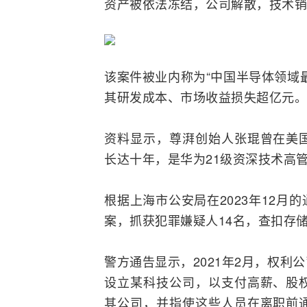
资产被依法冻结，公司解散，技术销
该案件被业内称为“中国
半导体
领域
其研发成本、市场收益损失超亿元。
资料显示，尊湃创始人张琨曾在美
长达十年，是华为21级资深技术高
根据上海市公安局在2023年12
案，抓获犯罪嫌疑人14名，查扣存
警方通告显示，2021年2月，权
设立某科技公司，以支付高薪、股
其公司，并指使这些人员在离职前