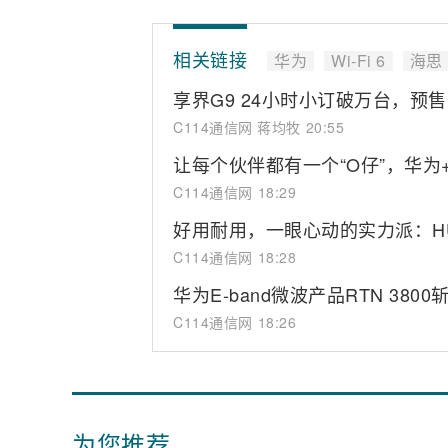
相关链接
华为
Wi-Fi 6
海思
享界G9 24小时小订破万台，预售价
C114通信网 蒋均牧
20:55
让每个伙伴都有一个“O仔”，华为
C114通信网
18:29
好用耐用，一眼心动的实力派：HUAW
C114通信网
18:28
华为E-band微波产品RTN 380
C114通信网
18:26
为您推荐