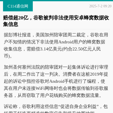
C114通信网
2025-7-2 09:20
赔偿超20亿，谷歌被判非法使用安卓蜂窝数据收
集信息
据彭博社报道，美国加州陪审团周二裁定，谷歌在用
户不知情的情况下非法使用Android用户的蜂窝数据
收集信息，需赔偿3.14亿美元(约合22.50亿元人民
币)。
加州圣何塞州法院的陪审团对一起集体诉讼进行审理
后，在周二作出了这一判决。消费者在这桩2019年提
起的诉讼中指控谷歌对Android手机进行了编程，使
其在用户未连接WiFi网络时也会将数据传输到谷歌服
务器，从而窃取了用户花钱购买的蜂窝数据流量。
诉讼称，谷歌利用这些信息“促进自身企业利益”，包