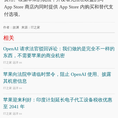
App Store 商店内同时提供 App Store 内购买和替代支
付选项。
作者：故渊 来源：IT之家
相关
OpenAI 请求法官驳回诉讼：我们做的是完全不一样的
东西，不需要苹果的商业机密
IT之家 远洋
8/6
苹果向法院申请临时禁令，阻止 OpenAI 使用、披露
其机密信息
IT之家 远洋
8/4
苹果迎来利好：印度计划延长电子代工设备税收优惠
至 2041 年
IT之家 远洋
8/4