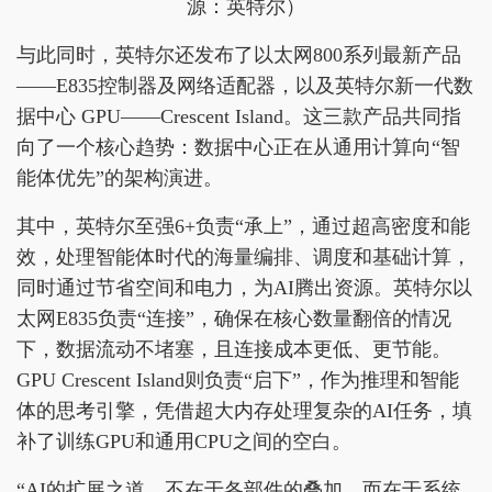
源：英特尔）
与此同时，英特尔还发布了以太网800系列最新产品
——E835控制器及网络适配器，以及英特尔新一代数
据中心 GPU——Crescent Island。这三款产品共同指
向了一个核心趋势：数据中心正在从通用计算向“智
能体优先”的架构演进。
其中，英特尔至强6+负责“承上”，通过超高密度和能
效，处理智能体时代的海量编排、调度和基础计算，
同时通过节省空间和电力，为AI腾出资源。英特尔以
太网E835负责“连接”，确保在核心数量翻倍的情况
下，数据流动不堵塞，且连接成本更低、更节能。
GPU Crescent Island则负责“启下”，作为推理和智能
体的思考引擎，凭借超大内存处理复杂的AI任务，填
补了训练GPU和通用CPU之间的空白。
“AI的扩展之道，不在于各部件的叠加，而在于系统