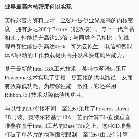
业界最高内核密度何以实现
英特尔官方资料显示，至强6+提供业界最高的内核密
度，拥有多达288个E-core（能效核）。与上一代产品
相比，性能提升高达2.5倍；与同类产品相比，每线
程每瓦性能提升高达45%，可为云原生、电信和智能
体AI驱动的工作负载提供高并发和快速响应能力。
基于最新的Intel 18A工艺技术，英特尔至强6+采用
PowerVia技术实现了更短、更直接的供电路径，从而
有效降低功耗。为增强性能一致性，它还采用
RibbonFET技术以降低待机功耗。
与以往的2D拼接不同，至强6+采用了Foveros Direct
3D封装。英特尔将基于18A工艺的计算Tile直接垂直
堆叠在基于Intel 3工艺的Base Tile之上。这种3D堆叠
打破了单芯片的物理面积限制，至强6+由12个计算