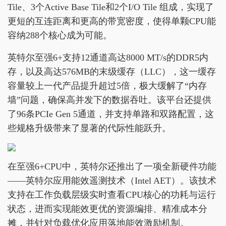
Tile、3个Active Base Tile和2个I/O Tile 组成，实现了
更短的互连距离和更高的带宽密度，使得单颗CPU能
容纳288个核心成为可能。
英特尔至强6+支持12通道高达8000 MT/s的DDR5内
存，以及高达576MB的末级缓存（LLC），这一缓存
容量较上一代产品提升超过5倍，极大缓解了“内存
墙”问题，确保高并发下的数据吞吐。该平台还提供
了96条PCIe Gen 5通道，并支持单路和双路配置，这
些规格升级带来了显著的代际性能跃升。
在至强6+CPU中，英特尔还推出了一项全新硬件功能
——英特尔应用能效遥测技术（Intel AET）。该技术
支持在工作负载层级实时查看CPU核心的功耗与运行
状态，进而实现能效更优的资源编排、精准成本分
摊，并针对负载优化应用落地能效激励机制。