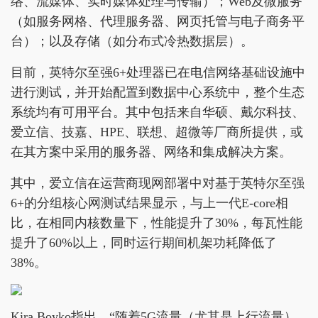
络、流媒体、实时媒体处理与传输）；Web及微服务
（如服务网格、代理服务器、网页托管与电子商务平
台）；以及存储（如分布式冷热数据层）。
目前，英特尔至强6+处理器已在电信网络基础设施中
进行测试，并开始配置到数据中心系统中，整个生态
系统均有可用平台。其中包括来自华硕、戴尔科技、
爱立信、技嘉、HPE、联想、超微等厂商所提供，或
在其方案中采用的服务器、网络和集成解决方案。
其中，爱立信在运营商现网部署中对基于英特尔至强
6+的分组核心网测试结果显示，与上一代E-core相
比，在相同内核数量下，性能提升了30%，每瓦性能
提升了60%以上，同时运行期间机架功耗降低了
38%。
Kira Boyko指出，“随着5G流量（尤其是上行流量）