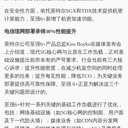
在安全性方面，依托英特尔SGX和TDX技术提供机密
计算能力，至强6+新增了机密加速功能。
电信现网部署录得30%性能提升
英特尔公司至强6+产品总监Kira Boyko在媒体发布会
上介绍道，现代5G核心网与云原生工作负载，正对基
础设施提出前所未有的严苛要求。行业当前有三大核
心诉求：提升性能密度，在减少机架空间的同时处理
更多的任务；提升每瓦性能，降低TCO；为关键业务
部署提供高可靠性保障。至强 6+正是为解决这三个
关键问题而设计的。
至强6+针对一系列关键的基础工作负载进行了优化，
包括：网络基础设施（如5G核心网的控制面、用户面
及下一代防火墙）；媒体业务（如CDN内容分发网