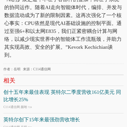
的协同运作。随着AI走向智能体时代，编排、并发与
数据流动成为了新的限制因素。这再次强化了一个核
心事实：CPU依然是现代AI基础设施的控制平面。通
过至强6+和以太网E835，我们正紧密耦合计算与网
络，以减少现实世界中的智能体工作流瓶颈，并助力
其实现高效、安全的扩展。”Kevork Kechichian谈
到。
作者：岳明 来源：C114通信网
相关
创十五年来最佳表现 英特尔二季度营收161亿美元 同
比增长25%
C114通信网 颜翊
7/24
英特尔创下15年来最强劲营收增长