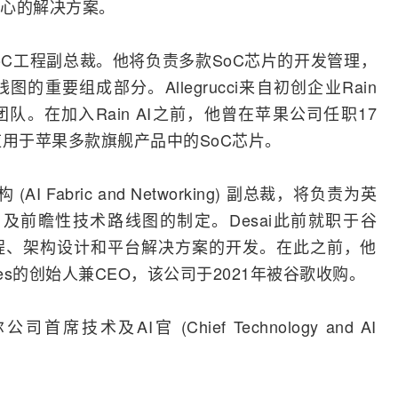
心的解决方案。
oC工程副总裁。他将负责多款SoC芯片的开发管理，
的重要组成部分。Allegrucci来自初创企业Rain
队。在加入Rain AI之前，他曾在
苹果
公司任职17
应用于苹果多款旗舰产品中的SoC芯片。
构 (AI Fabric and Networking) 副总裁，将负责为英
构，及前瞻性技术路线图的制定。Desai此前就职于谷
程、架构设计和平台解决方案的开发。在此之前，他
ologies的创始人兼CEO，该公司于2021年被谷歌收购。
公司首席技术及AI官 (Chief Technology and AI