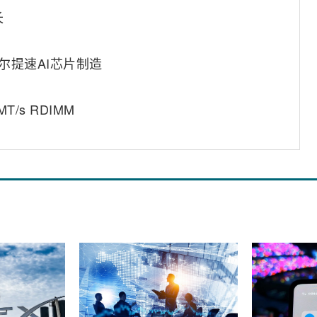
长
尔提速AI芯片制造
/s RDIMM