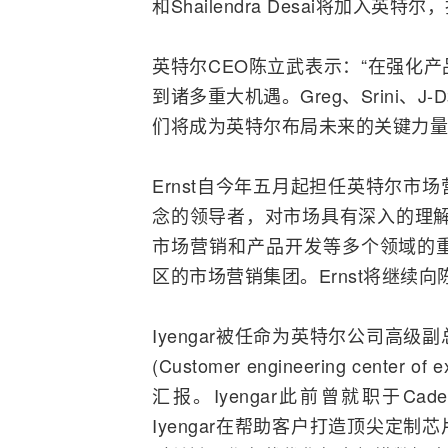
和Shailendra Desai将加入
英特尔CEO陈立武表示：“在强化
到诸多重大机遇。Greg、Srini、J
们将成为英特尔布局未来的关键力量
Ernst自今年五月起担任英特尔
念的领导者，对市场具有深入的理解
市场营销和产品开发等多个领域的
区的市场营销集团。Ernst将继续
Iyengar被任命为英特尔公司高
(Customer engineering cen
汇报。Iyengar此前曾就职于Cade
Iyengar在帮助客户打造顶尖定