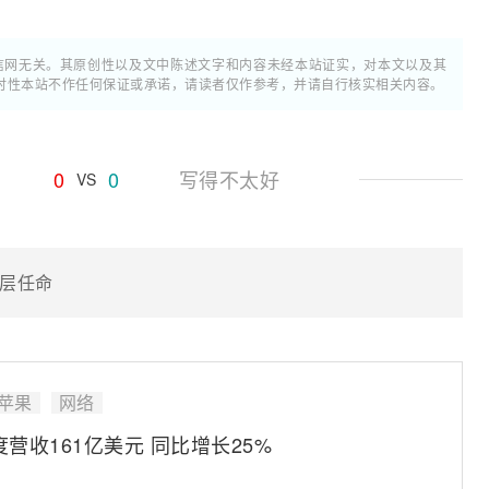
通信网无关。其原创性以及文中陈述文字和内容未经本站证实，对本文以及其
时性本站不作任何保证或承诺，请读者仅作参考，并请自行核实相关内容。
0
0
写得不太好
VS
层任命
苹果
网络
营收161亿美元 同比增长25%