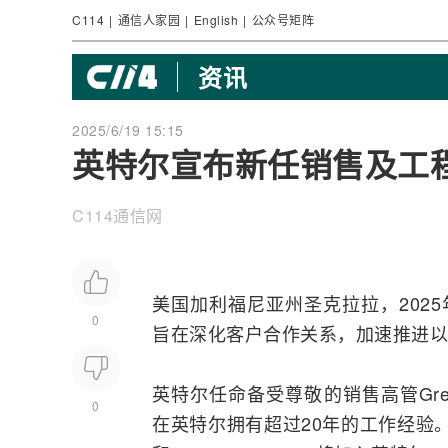
C114
|
通信人家园
|
English
|
公众号矩阵
资讯
2025/6/19 15:15
英特尔宣布新任销售及工
C114通信网
美国加利福尼亚州圣克拉拉，2025
0
旨在深化客户合作关系，加速推进以
英特尔任命备受尊敬的销售高管Greg Erns
0
在英特尔拥有超过20年的工作经验。此外，Srini