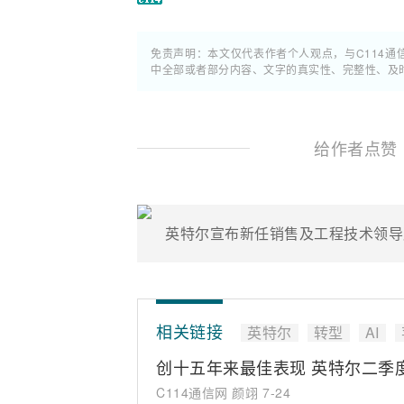
免责声明：本文仅代表作者个人观点，与C114
中全部或者部分内容、文字的真实性、完整性、及
给作者点赞
英特尔宣布新任销售及工程技术领导
相关链接
英特尔
转型
AI
创十五年来最佳表现 英特尔二季度
C114通信网 颜翊
7-24