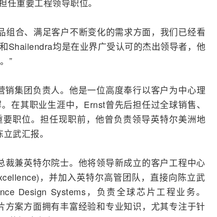
英特尔，担任重要工程领导职位。
产品组合、满足客户不断变化的需求方面，我们已经看
-D和Shailendra均是在业界广受认可的杰出领导者，他
。”
市场营销集团负责人。他是一位高度奉行以客户为中心理
。在其职业生涯中，Ernst曾先后担任过全球销售、
重要职位。担任现职前，他曾负责领导英特尔美洲地
向陈立武汇报。
级副总裁兼英特尔院士。他将领导新成立的客户工程中心
ter of excellence)，并加入英特尔高管团队，直接向陈立武
nce Design Systems，负责全球芯片工程业务。
制芯片方案方面拥有丰富经验和专业知识，尤其专注于针