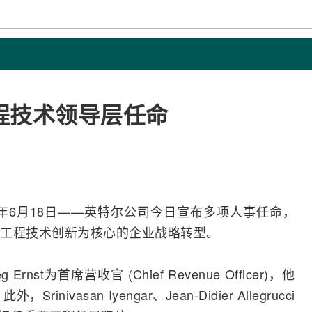
程技术领导层任命
年6月18日——
英特尔
公司今日宣布多项人事任命，
工程技术创新为核心的企业战略
转型
。
t为首席营收官 (Chief Revenue Officer)，他
vasan Iyengar、Jean-Didier Allegrucci