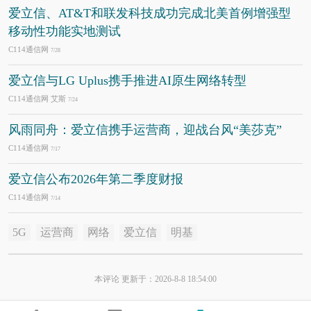
爱立信、AT&T和联发科技成功完成北美首例增强型
移动性功能实地测试
C114通信网
7/28
爱立信与LG Uplus携手推进AI原生网络转型
C114通信网 艾斯
7/24
风雨同舟：爱立信携手运营商，迎战台风“美莎克”
C114通信网
7/17
爱立信公布2026年第二季度财报
C114通信网
7/14
5G
运营商
网络
爱立信
明基
本评论 更新于：2026-8-8 18:54:00