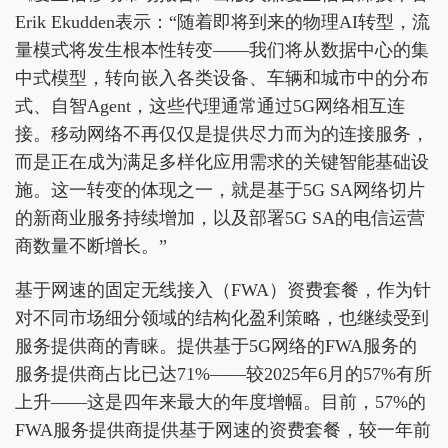
Erik Ekudden表示：“随着即将到来的物理AI转型，流
量模式将发生根本性转变——我们将从数据中心的集
中式模型，转向嵌入各类设备、车辆和城市中的分布
式、自智Agent，这些代理通常通过5G网络相互连
接。移动网络不再仅仅是提供尽力而为的连接服务，
而是正在成为满足多样化应用需求的关键智能基础设
施。这一转变的体现之一，就是基于5G SA网络切片
的新商业服务持续增加，以及部署5G SA的电信运营
商数量不断增长。”
基于网速的固定无线接入（FWA）资费套餐，作为针
对不同市场细分领域的结构化盈利策略，也继续受到
服务提供商的青睐。提供基于5G网络的FWA服务的
服务提供商占比已达71%——较2025年6月的57%有所
上升——这是四年来最大的年度增幅。目前，57%的
FWA服务提供商提供基于网速的资费套餐，较一年前