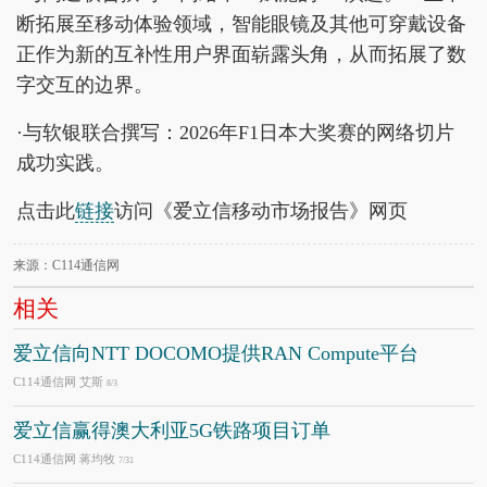
断拓展至移动体验领域，智能眼镜及其他可穿戴设备
正作为新的互补性用户界面崭露头角，从而拓展了数
字交互的边界。
·与软银联合撰写：2026年F1日本大奖赛的网络切片
成功实践。
点击此
链接
访问《爱立信移动市场报告》网页
来源：C114通信网
相关
爱立信向NTT DOCOMO提供RAN Compute平台
C114通信网 艾斯
8/3
爱立信赢得澳大利亚5G铁路项目订单
C114通信网 蒋均牧
7/31