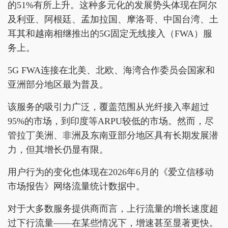
的51%有所上升。这种多元化的发展势头体现在阿尔
及利亚、阿根廷、孟加拉国、摩洛哥、中国台湾、土
耳其和越南相继推出的5G固定无线接入（FWA）服
务上。
5G FWA连接在北美、北欧、海湾合作委员会国家和
亚洲部分地区最为普及。
该服务的吸引力广泛，覆盖范围从光纤接入率超过
95%的市场，到印度等ARPU较低的市场。然而，尽
管拉丁美洲、非洲及东南亚部分地区具有长期发展潜
力，但其增长仍显有限。
用户行为的变化也体现在2026年6月的《爱立信移动
市场报告》网络流量统计数据中。
对于大多数服务提供商而言，上行流量的增长速度超
过下行流量——在某些情况下，增速甚至显著更快。