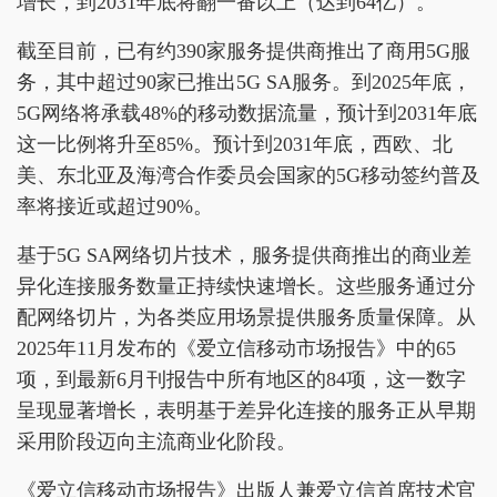
增长，到2031年底将翻一番以上（达到64亿）。
截至目前，已有约390家服务提供商推出了商用5G服
务，其中超过90家已推出5G SA服务。到2025年底，
5G网络将承载48%的移动数据流量，预计到2031年底
这一比例将升至85%。预计到2031年底，西欧、北
美、东北亚及海湾合作委员会国家的5G移动签约普及
率将接近或超过90%。
基于5G SA网络切片技术，服务提供商推出的商业差
异化连接服务数量正持续快速增长。这些服务通过分
配网络切片，为各类应用场景提供服务质量保障。从
2025年11月发布的《爱立信移动市场报告》中的65
项，到最新6月刊报告中所有地区的84项，这一数字
呈现显著增长，表明基于差异化连接的服务正从早期
采用阶段迈向主流商业化阶段。
《爱立信移动市场报告》出版人兼爱立信首席技术官