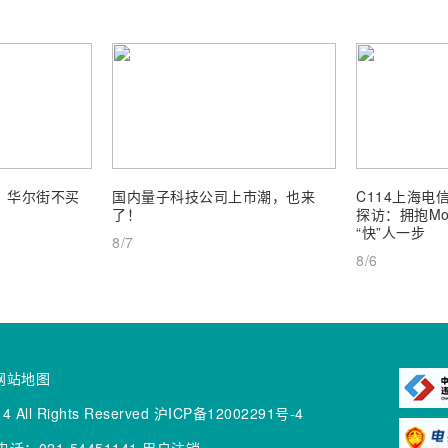
业，华尔街不买
国内量子科技公司上市潮，也来
C114上海电信
了！
探访：拥抱Mob
“快”人一步
8/7
8/6
网站地图
4 All Rights Reserved
沪ICP备12002291号-4