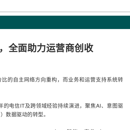
出击，全面助力运营商创收
价比的自主
网络
方向重构，而业务和运营支持系统
转
十年的电信IT及跨领域经验持续演进，聚焦
AI
、意图驱
P）数据驱动的转型。