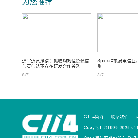
为您推荐
通宇通讯澄清：拟收购的佳贤通信
SpaceX搅局电信
与英伟达不存在研发合作关系
账
8/7
8/7
C114简介
联系我们
Copyright©1999-2025 c11