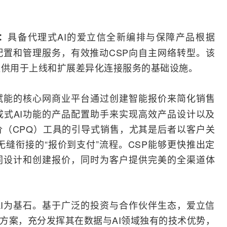
具备代理式AI的爱立信全新编排与保障产品根据
：
动配置和管理服务，有效推动CSP向自主网络转型。该
提供用于上线和扩展差异化连接服务的基础设施。
I赋能的核心网商业平台通过创建智能报价来简化销售
式AI功能的产品配置助手来实现高效产品设计以及
（CPQ）工具的引导式销售，尤其是后者以客户关
无缝衔接的“报价到支付”流程。CSP能够更快推出定
同设计和创建报价，同时为客户提供完美的全渠道体
I为基石。基于广泛的投资与合作伙伴生态，爱立信
方案，充分发挥其在数据与AI领域独有的技术优势，