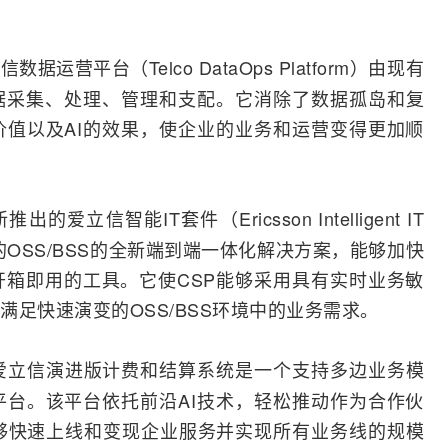
数据运营平台（Telco DataOps Platform）由现有
据采集、处理、管理和支配。它消除了数据孤岛和复
值以及AI的效果，使企业的业务和运营变得更加顺
新推出的爱立信智能IT套件（Ericsson Intelligent IT
的OSS/BSS的全新端到端一体化解决方案，能够加快
箱即用的工具。它使CSP能够采用具有实时业务敏
足快速演变的OSS/BSS环境中的业务需求。
爱立信演进版计费和结算系统是一个支持多边业务模
台。该平台依托前沿AI技术，轻松推动作为合作伙
能够快速上线和变现企业服务并实现所有业务线的规模