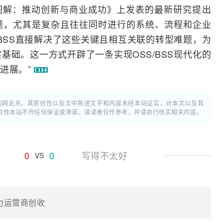
S转型旅程图解：推动创新与商业成功》上发表的最新研究提出
题，尤其是复杂且往往同时进行的系统、流程和企业
/BSS直接解决了这些关键且相互关联的转型难题，为
基础。这一方式开辟了一条实现OSS/BSS现代化的
进展。”
通信网无关。其原创性以及文中陈述文字和内容未经本站证实，对本文以及其
时性本站不作任何保证或承诺，请读者仅作参考，并请自行核实相关内容。
0
0
写得不太好
VS
助力运营商创收