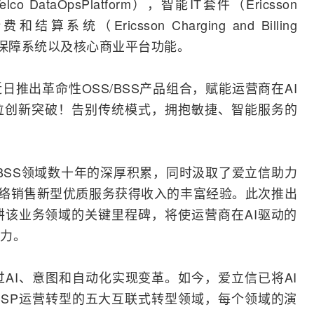
ataOpsPlatform），智能IT套件（Ericsson
计费和结算系统（Ericsson Charging and Billing
排与保障系统以及核心商业平台功能。
近日推出革命性OSS/BSS产品组合，赋能运营商在AI
位创新突破！告别传统模式，拥抱敏捷、智能服务的
/BSS领域数十年的深厚积累，同时汲取了爱立信助力
过网络销售新型优质服务获得收入的丰富经验。此次推出
该业务领域的关键里程碑，将使运营商在AI驱动的
力。
过AI、意图和自动化实现变革。如今，爱立信已将AI
SP运营转型的五大互联式转型领域，每个领域的演