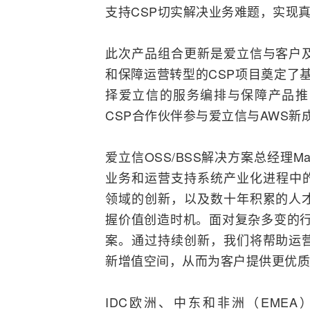
支持CSP切实解决业务难题，实现
此次产品组合更新是爱立信与客户
和保障运营转型的CSP项目奠定了
择爱立信的服务编排与保障产品推动其
CSP合作伙伴参与爱立信与AWS新
爱立信OSS/BSS解决方案总经理Ma
业务和运营支持系统产业化进程中的
领域的创新，以及数十年积累的人
握价值创造时机。面对复杂多变的行
案。通过持续创新，我们将帮助运
新增值空间，从而为客户提供更优质
IDC欧洲、中东和非洲（EMEA）电