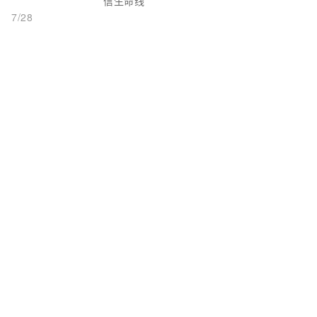
信生命线
7/28