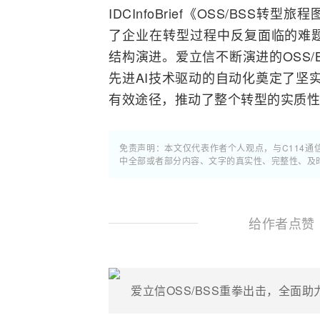
IDCInfoBrief《OSS/BS
了企业在转型过程中反复面临的难
结构演进。爱立信不断演进的OSS
先进AI技术驱动的自动化奠定了坚实
有效途径，推动了整个转型的实质性
免责声明：本文仅代表作者个人观点，与C114
中全部或者部分内容、文字的真实性、完整性、及
给作者点赞
爱立信OSS/BSS重拳出击，全面