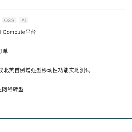
OSS
AI
Compute平台
订单
完成北美首例增强型移动性功能实地测试
原生网络转型