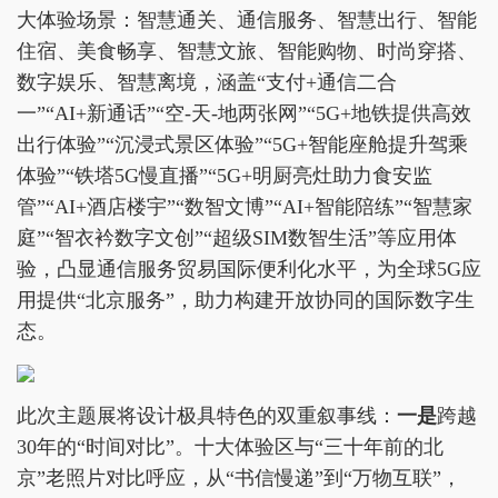
大体验场景：智慧通关、通信服务、智慧出行、智能
住宿、美食畅享、智慧文旅、智能购物、时尚穿搭、
数字娱乐、智慧离境，涵盖“支付+通信二合
一”“AI+新通话”“空-天-地两张网”“5G+地铁提供高效
出行体验”“沉浸式景区体验”“5G+智能座舱提升驾乘
体验”“铁塔5G慢直播”“5G+明厨亮灶助力食安监
管”“AI+酒店楼宇”“数智文博”“AI+智能陪练”“智慧家
庭”“智衣衿数字文创”“超级SIM数智生活”等应用体
验，凸显通信服务贸易国际便利化水平，为全球5G应
用提供“北京服务”，助力构建开放协同的国际数字生
态。
此次主题展将设计极具特色的双重叙事线：
一是
跨越
30年的“时间对比”。十大体验区与“三十年前的北
京”老照片对比呼应，从“书信慢递”到“万物互联”，