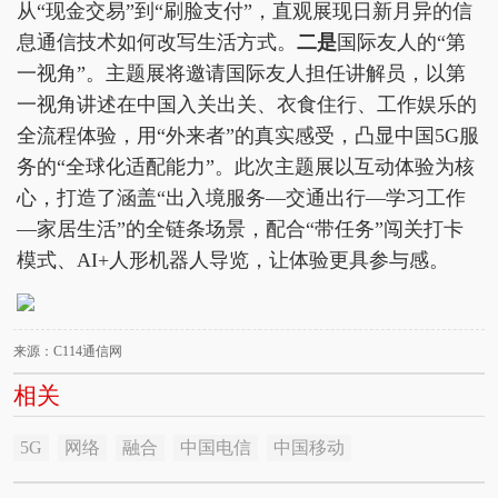
从“现金交易”到“刷脸支付”，直观展现日新月异的信
息通信技术如何改写生活方式。
二是
国际友人的“第
一视角”。主题展将邀请国际友人担任讲解员，以第
一视角讲述在中国入关出关、衣食住行、工作娱乐的
全流程体验，用“外来者”的真实感受，凸显中国5G服
务的“全球化适配能力”。此次主题展以互动体验为核
心，打造了涵盖“出入境服务—交通出行—学习工作
—家居生活”的全链条场景，配合“带任务”闯关打卡
模式、AI+人形机器人导览，让体验更具参与感。
来源：C114通信网
相关
5G
网络
融合
中国电信
中国移动