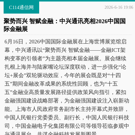
C114通信网
2026-6-16 19:06
聚势而兴 智赋金融：中兴通讯亮相2026中国国
际金融展
6月16日，2026中国国际金融展在上海世博展览馆启
幕，中兴通讯以“聚势而兴 智赋金融——金融ICT架
构变革的引领者”为主题亮相本届金融展。展会继续
扎根上海并与陆家嘴论坛深度联动，进一步强化“论
坛+展会”双轮驱动效应，今年的展会既是对“十四
五”期间金融改革成果的系统性回顾，也为“十五
五”金融业高质量发展路径提供政策风向指引，紧扣
金融强国建设战略部署，为金融强国建设注入崭新动
能。上海市人民政府常务副市长主持开幕式并致辞，
中国人民银行党委委员、副行长，中国人民银行科技
司，中国金融电子化集团有限公司等领导莅临参观中
兴通讯展台，共谋金融科技发展新图景。