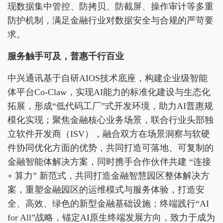
现数据集中管控、防拷贝、防截屏、操作审计等多重
防护机制，满足金融行业对数据安全与合规的严苛要
求。
服务触手可及，普惠千行百业
中兴通讯基于自研AIOS技术底座，构建企业级智能
体平台Co-Claw，实现AI能力的标准化建设与生态化
拓展，形成“低代码工厂”式开发环境，助力AI普惠规
模化实现；聚焦金融核心业务场景，联合行业头部独
立软件开发商（ISV），融合双方在场景洞察与软硬
件协同优化方面的优势，共同打造可落地、可复制的
金融智能体解决方案，同时携手合作伙伴共建 “连接
+ 算力” 新范式，共同打造金融智慧园区整体解决方
案，重塑金融园区的运维模式与服务体验，打造安
全、高效、绿色的新型金融基础设施；终端践行“AI
for All”战略，锚定AI原生终端发展方向，致力于成为