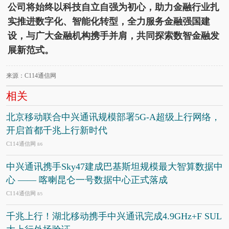
公司将始终以科技自立自强为初心，助力金融行业扎
实推进数字化、智能化转型，全力服务金融强国建
设，与广大金融机构携手并肩，共同探索数智金融发
展新范式。
来源：C114通信网
相关
北京移动联合中兴通讯规模部署5G-A超级上行网络，
开启首都千兆上行新时代
C114通信网
8/6
中兴通讯携手Sky47建成巴基斯坦规模最大智算数据中
心 —— 喀喇昆仑一号数据中心正式落成
C114通信网
8/5
千兆上行！湖北移动携手中兴通讯完成4.9GHz+F SUL