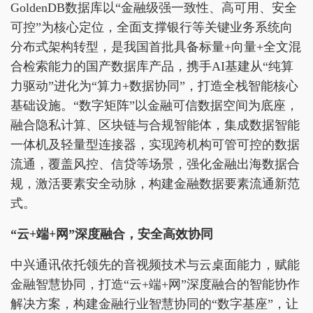
GoldenDB数据库以“金融级强一致性、高可用、安全
可控”为核心定位，全面支撑银行等关键业务系统向
分布式架构转型，是我国首批具备标量+向量+全文混
合检索能力的国产数据库产品，携手AI基建从“纯算
力驱动”进化为“算力+数据协同”，打造全栈智能核心
基础设施。“数字矩阵”以金融可信数据空间为底座，
融合隐私计算、区块链与合规智能体，集成数据智能
一体机及轻量型连接器，实现跨机构可管可控的数据
流通，覆盖风控、信贷等场景，强化金融出海数据合
规，激活要素安全动脉，构建金融数据要素流通新范
式。
“云+端+网”深度融合，安全高效协同
中兴通讯依托领先的音视频技术与云桌面能力，赋能
金融智慧协同，打造“云+端+网”深度融合的智能协作
解决方案，构建金融行业智慧协同的“数字基座”，让