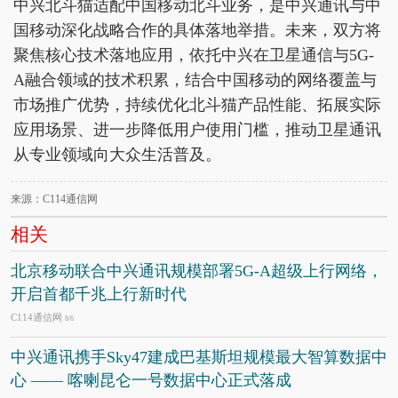
中兴北斗猫适配中国移动北斗业务，是中兴通讯与中
国移动深化战略合作的具体落地举措。未来，双方将
聚焦核心技术落地应用，依托中兴在卫星通信与5G-
A融合领域的技术积累，结合中国移动的网络覆盖与
市场推广优势，持续优化北斗猫产品性能、拓展实际
应用场景、进一步降低用户使用门槛，推动卫星通讯
从专业领域向大众生活普及。
来源：C114通信网
相关
北京移动联合中兴通讯规模部署5G-A超级上行网络，
开启首都千兆上行新时代
C114通信网
8/6
中兴通讯携手Sky47建成巴基斯坦规模最大智算数据中
心 —— 喀喇昆仑一号数据中心正式落成