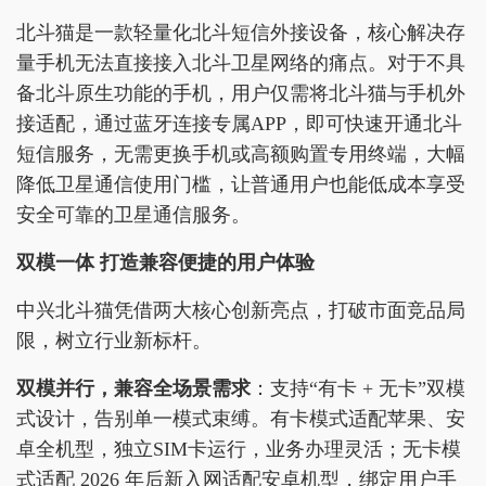
北斗猫是一款轻量化北斗短信外接设备，核心解决存
量手机无法直接接入北斗卫星网络的痛点。对于不具
备北斗原生功能的手机，用户仅需将北斗猫与手机外
接适配，通过蓝牙连接专属APP，即可快速开通北斗
短信服务，无需更换手机或高额购置专用终端，大幅
降低卫星通信使用门槛，让普通用户也能低成本享受
安全可靠的卫星通信服务。
双模一体 打造兼容便捷的用户体验
中兴北斗猫凭借两大核心创新亮点，打破市面竞品局
限，树立行业新标杆。
双模并行，兼容全场景需求
：支持“有卡 + 无卡”双模
式设计，告别单一模式束缚。有卡模式适配苹果、安
卓全机型，独立SIM卡运行，业务办理灵活；无卡模
式适配 2026 年后新入网适配安卓机型，绑定用户手