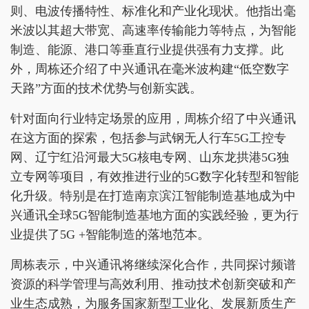
则、电波传播特性、标准化和产业化现状。他指出毫
米波以其超大带宽、高速率传输能力等特点，为智能
制造、能源、港口等垂直行业提供强有力支撑。此
外，周栋还介绍了中兴通讯在毫米波构建“低空数字
天路”方面的技术优势与创新实践。
针对面向行业特定场景的应用，周栋介绍了中兴通讯
在这方面的探索，包括参与武钢无人行车5G工控专
网、辽宁红沿河最大5G核电专网、山东龙拱港5G独
立专网等项目，有效推进行业的5G数字化转型和智能
化升级。特别是在打造南京滨江智能制造基地成为中
兴通讯全球5G智能制造基地方面的实践经验，更为行
业提供了5G +智能制造的落地范本。
周栋表示，中兴通讯将继续深化合作，共同探讨频谱
资源的科学管理与高效利用、推动技术创新突破和产
业生态成熟，为服务国家新型工业化、发展新质生产