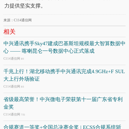
力提供坚实支撑。
来源：C114通信网
相关
中兴通讯携手Sky47建成巴基斯坦规模最大智算数据中
心 —— 喀喇昆仑一号数据中心正式落成
C114通信网
8/5
千兆上行！湖北移动携手中兴通讯完成4.9GHz+F SUL
大上行外场验证
C114通信网
8/3
省级最高荣誉！中兴微电子荣获第十一届广东省专利
金奖
C114通信网
7/31
合规赛道一等奖+全国总决赛金奖 | ECSS合规系统斩