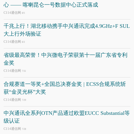
心 —— 喀喇昆仑一号数据中心正式落成
C114通信网
8/5
千兆上行！湖北移动携手中兴通讯完成4.9GHz+F SUL
大上行外场验证
C114通信网
8/3
省级最高荣誉！中兴微电子荣获第十一届广东省专利
金奖
C114通信网
7/31
合规赛道一等奖+全国总决赛金奖 | ECSS合规系统斩
获“金灵光杯”大奖
C114通信网
7/29
中兴通讯全系列OTN产品通过欧盟EUCC Substantial等
级认证
C114通信网
7/28