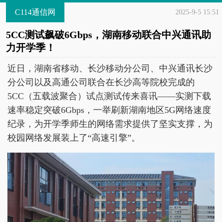
C114通信网
2025-9-5 15:51
5CC测试飙破6Gbps，湖南移动联合中兴通讯助
力开学季！
近日，湖南省移动、长沙移动分公司、中兴通讯长沙
分公司以及高通公司联合在长沙高等院校完成的
5CC（五载波聚合）试点测试传来喜讯——实测下载
速率稳定突破6Gbps，一举刷新湖南地区5G网络速度
纪录，为开学季师生的网络需求提供了坚实支撑，为
校园网络发展装上了“高速引擎”。