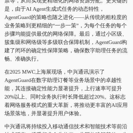
票等，从而实现更精细化的网络资源分配。更关键的
是，由于AI Agent生成式任务的动态特性，
AgentGuard的策略也随之进化——从传统的粗粒度的
业务策略到更精细的“一步一策”，为每个任务的每个
步骤均能提供最优的网络保障。最后，通过小区级、
簇集级和网络级等多级联合保障机制，AgentGuard构
建了闭环的确定性保障策略，确保数字助理任务的流
畅、准确执行。
在2025 MWC上海展现场，中兴通讯演示了
AgentGuard在数字助理订餐等业务场景中的卓越性
能，其连接确定性能力显著提升，上行速率可提升
20%以上、同时业务执行时长降低超过20%。这标志
着网络服务模式的重大革新，将推动更丰富的AI应用
场景落地，并显著提升用户体验。
中兴通讯将持续投入移动通信技术和智能技术等前沿