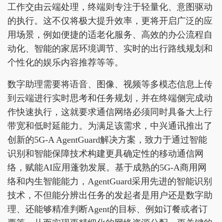
工作交由云端处理，终端则专注于轻量化、意图驱动
的执行。这不仅将极大提升效率，更将开启广泛的应
用场景，例如便捷的适老化服务、高效的办公流程自
动化、智能的家居环境调节、实时的出行路线规划和
个性化的娱乐内容推荐等等。
数字助理需要将语音、图像、视频等多模态信息上传
到云端进行实时思考和任务规划，并在终端侧完成动
作快速执行，这就要求通信网络必须同时具备大上行
带宽和低时延能力。为满足该需求，中兴通讯推出了
创新的5G-A AgentGuard解决方案，致力于通过智能
识别和智能保障技术构建更具确定性的移动通信网
络，赋能AI应用蓬勃发展。基于成熟的5G-A商用网
络和内生智能能力，AgentGuard采用先进的智能识别
技术，不但能分辨出任务的发起者是用户还是数字助
理、还能够精准判断Agent的目标、例如订餐或者订