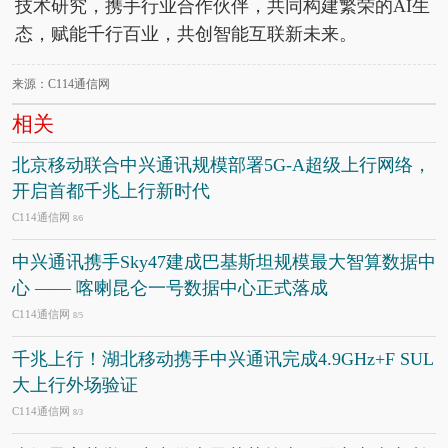
技术研究，携手行业合作伙伴，共同构建繁荣的AI生
态，赋能千行百业，共创智能互联新未来。
来源：C114通信网
相关
北京移动联合中兴通讯规模部署5G-A超级上行网络，
开启首都千兆上行新时代
C114通信网
8/6
中兴通讯携手Sky47建成巴基斯坦规模最大智算数据中
心 —— 喀喇昆仑一号数据中心正式落成
C114通信网
8/5
千兆上行！湖北移动携手中兴通讯完成4.9GHz+F SUL
大上行外场验证
C114通信网
8/3