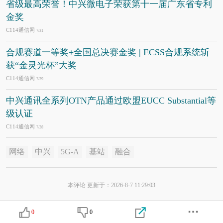
省级最高荣誉！中兴微电子荣获第十一届广东省专利
金奖
C114通信网
7/31
合规赛道一等奖+全国总决赛金奖 | ECSS合规系统斩
获“金灵光杯”大奖
C114通信网
7/29
中兴通讯全系列OTN产品通过欧盟EUCC Substantial等
级认证
C114通信网
7/28
网络
中兴
5G-A
基站
融合
本评论 更新于：2026-8-7 11:29:03
0
0