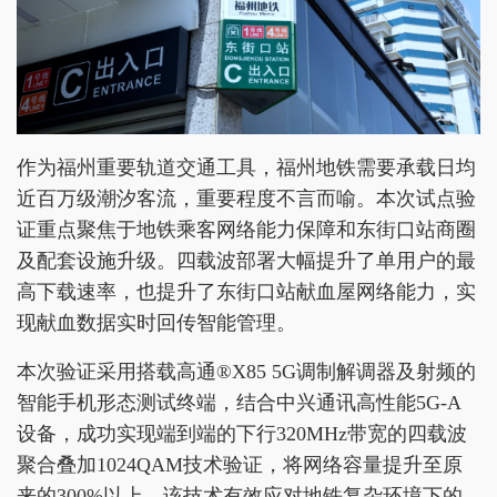
作为福州重要轨道交通工具，福州地铁需要承载日均
近百万级潮汐客流，重要程度不言而喻。本次试点验
证重点聚焦于地铁乘客网络能力保障和东街口站商圈
及配套设施升级。四载波部署大幅提升了单用户的最
高下载速率，也提升了东街口站献血屋网络能力，实
现献血数据实时回传智能管理。
本次验证采用搭载高通®X85 5G调制解调器及射频的
智能手机形态测试终端，结合中兴通讯高性能5G-A
设备，成功实现端到端的下行320MHz带宽的四载波
聚合叠加1024QAM技术验证，将网络容量提升至原
来的300%以上。该技术有效应对地铁复杂环境下的