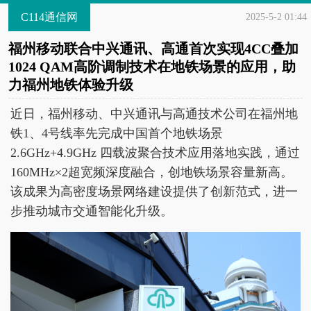
C114通信网
2025-5-2 01:44
福州移动联合中兴通讯、高通首次实现4CC叠加
1024 QAM高阶调制技术在地铁场景的应用，助
力福州地铁体验升级
近日，福州移动、中兴通讯与高通技术公司在福州地
铁1、4号线率先完成中国首个地铁场景
2.6GHz+4.9GHz 四载波聚合技术应用落地实践，通过
160MHz×2超宽频深度融合，创地铁场景容量新高。
该成果为高密度场景网络建设提供了创新范式，进一
步推动城市交通智能化升级。