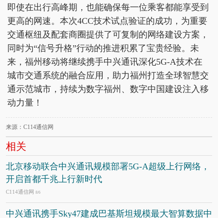
即使在出行高峰期，也能确保每一位乘客都能享受到
更高的网速。本次4CC技术试点验证的成功，为重要
交通枢纽及配套商圈提供了可复制的网络建设方案，
同时为“信号升格”行动的推进积累了宝贵经验。未
来，福州移动将继续携手中兴通讯深化5G-A技术在
城市交通系统的融合应用，助力福州打造全球智慧交
通示范城市，持续为数字福州、数字中国建设注入移
动力量！
来源：C114通信网
相关
北京移动联合中兴通讯规模部署5G-A超级上行网络，
开启首都千兆上行新时代
C114通信网
8/6
中兴通讯携手Sky47建成巴基斯坦规模最大智算数据中