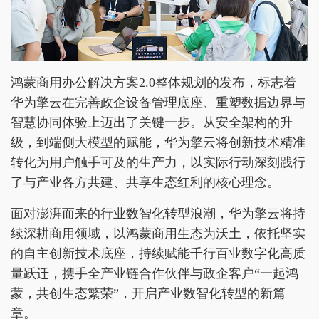
鸿蒙商用办公解决方案2.0整体规划的发布，标志着
华为擎云在完善政企设备管理底座、重塑数据边界与
智慧协同体验上迈出了关键一步。从安全架构的升
级，到端侧大模型的赋能，华为擎云将创新技术精准
转化为用户触手可及的生产力，以实际行动深刻践行
了与产业各方共建、共享生态红利的核心理念。
面对澎湃而来的行业数智化转型浪潮，华为擎云将持
续深耕商用领域，以鸿蒙商用生态为沃土，依托坚实
的自主创新技术底座，持续赋能千行百业数字化高质
量跃迁，携手全产业链合作伙伴与政企客户“一起鸿
蒙，共创生态繁荣”，开启产业数智化转型的新篇
章。