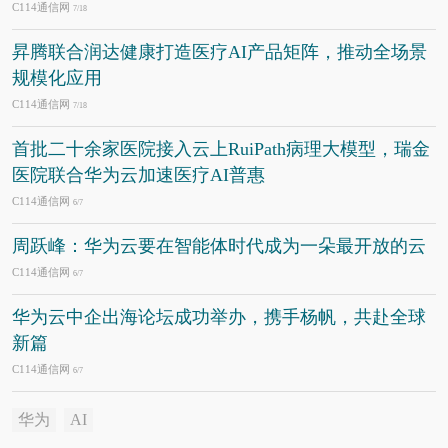
C114通信网
7/18
昇腾联合润达健康打造医疗AI产品矩阵，推动全场景
规模化应用
C114通信网
7/18
首批二十余家医院接入云上RuiPath病理大模型，瑞金
医院联合华为云加速医疗AI普惠
C114通信网
6/7
周跃峰：华为云要在智能体时代成为一朵最开放的云
C114通信网
6/7
华为云中企出海论坛成功举办，携手杨帆，共赴全球
新篇
C114通信网
6/7
华为
AI