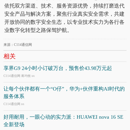
依托双方渠道、技术、服务资源优势，持续打磨迭代
安全产品与解决方案，聚焦行业真实安全需求，共建
开放协同的数字安全生态，以专业技术实力为各行各
业数字化转型之路保驾护航。
来源：C114通信网
相关
享界G9 24小时小订破万台，预售价43.98万元起
C114通信网 蒋均牧
8/6
让每个伙伴都有一个“O仔”，华为+伙伴重构AI时代的
服务体系
C114通信网
8/6
好用耐用，一眼心动的实力派：HUAWEI nova 16 SE
全新登场