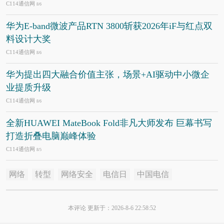
C114通信网
8/6
华为E-band微波产品RTN 3800斩获2026年iF与红点双
料设计大奖
C114通信网
8/6
华为提出四大融合价值主张，场景+AI驱动中小微企
业提质升级
C114通信网
8/6
全新HUAWEI MateBook Fold非凡大师发布 巨幕书写
打造折叠电脑巅峰体验
C114通信网
8/5
网络
转型
网络安全
电信日
中国电信
本评论 更新于：2026-8-6 22:58:52