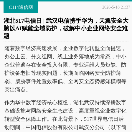
C114通信网
2026-5-18 21:37
湖北517电信日 | 武汉电信携手华为，天翼安全大
脑以AI赋能全域防护，破解中小企业网络安全难
题
随着数字经济高速发展，企业数字化转型全面提速，
办公上云、分支组网、线上业务落地成为常态，中小
企业普遍存在安全投入有限、专业运维人员短缺、防
护设备老旧等现实问题，长期面临网络安全防护薄
弱、威胁事件处置效率低、全网安全态势感知模糊等
突出痛点。
作为华中数字经济核心枢纽，湖北武汉持续深耕数字
基础设施与网络安全生态建设，高度重视企业数字化
转型安全保障工作。在此背景下，517世界电信日活
动期间，中国电信股份有限公司武汉分公司（以下简