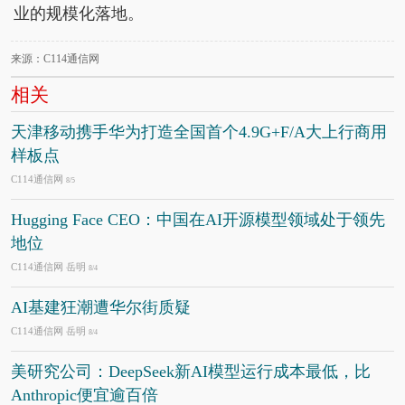
业的规模化落地。
来源：C114通信网
相关
天津移动携手华为打造全国首个4.9G+F/A大上行商用
样板点
C114通信网
8/5
Hugging Face CEO：中国在AI开源模型领域处于领先
地位
C114通信网 岳明
8/4
AI基建狂潮遭华尔街质疑
C114通信网 岳明
8/4
美研究公司：DeepSeek新AI模型运行成本最低，比
Anthropic便宜逾百倍