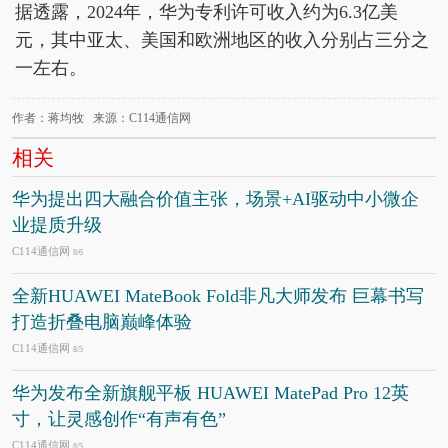
据透露，2024年，华为专利许可收入约为6.3亿美
元，其中亚太、美国和欧洲地区的收入分别占三分之
一左右。
作者：蒋均牧 来源：C114通信网
相关
华为提出四大融合价值主张，场景+AI驱动中小微企
业提质升级
C114通信网
8/6
全新HUAWEI MateBook Fold非凡大师发布 巨幕书写
打造折叠电脑巅峰体验
C114通信网
8/5
华为发布全新旗舰平板 HUAWEI MatePad Pro 12英
寸，让灵感创作“有声有色”
C114通信网
8/5