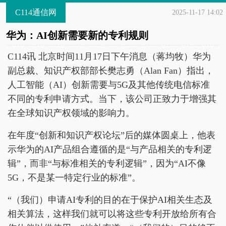
C114通信网
2025-11-17 14:02
华为：AI创新需要新的专利规则
C114讯 北京时间11月17日下午消息（蒋均牧）华为
副总裁、知识产权部部长樊志勇（Alan Fan）指出，
人工智能（AI）创新需要与5G及其他传统电信标准
不同的专利申请方式。当下，该公司正致力于增强其
在全球知识产权领域的影响力。
在年度“创新和知识产权论坛”后的媒体圆桌上，他表
示华为的AI产品组合遵循的是“与产品相关的专利逻
辑”，而非“与标准相关的专利逻辑”，因为“AI不像
5G，不是某一特定行业的标准”。
“（我们）申请AI专利的目的在于保护AI相关生态及
相关算法，这样我们就可以将这些专利开放给所有合