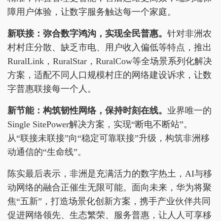
障用户体验，让数字服务触达每一个家庭。
新联接：弥合数字鸿沟，实现全民普惠。
针对非洲农
村村庄分散、缺乏市电、用户收入偏低等特点，推出
RuralLink，RuralStar，RuralCow等全场景系列化解决
方案，适配不同人口规模村庄的网络建设诉求，让数
字普惠联接每一个人。
新节能：构筑韧性网络，保持时刻在线。
业界唯一的
Single SitePower解决方案，实现“断电不断站”。
从“联接未联接”向“稳定可靠联接”升级，构筑非洲移
动通信的“生命线”。
陈实最后表示，非洲是充满活力的数字热土，AI与移
动网络的融合正催生无限可能。面向未来，华为将聚
焦“五新”，打造场景化创新方案，携手产业伙伴共同
促进网络领先、生态繁荣、服务普惠，让人人可享移