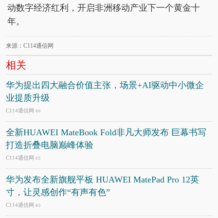
动数字经济红利，开启非洲移动产业下一个黄金十
年。
来源：C114通信网
相关
华为提出四大融合价值主张，场景+AI驱动中小微企
业提质升级
C114通信网
8/6
全新HUAWEI MateBook Fold非凡大师发布 巨幕书写
打造折叠电脑巅峰体验
C114通信网
8/5
华为发布全新旗舰平板 HUAWEI MatePad Pro 12英
寸，让灵感创作“有声有色”
C114通信网
8/5