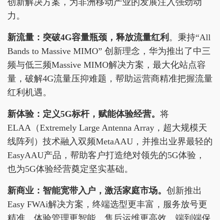
创新解决方案，为非洲移动产业的发展注入强劲动
力。
新流量：突破
4G
容量瓶颈，释放流量红利
。秉持“All
Bands to Massive MIMO” 创新理念，华为推出了中三
频与低三频Massive MIMO解决方案，最大化站点容
量，破解4G流量压抑难题，帮助运营商精准把握流量
红利机遇。
新体验：定义
5G
标杆，赋能体验经营。
将
ELAA（Extremely Large Antenna Array，超大规模天
线阵列）技术融入双频MetaAAU，并推出业界最轻的
EasyAAU产品，帮助客户打造绝对领先的5G体验，
也为5G体验经营奠定坚实基础。
新商业：智能宽带入户，激活家庭市场。
创新推出
Easy FWAi解决方案，终端选型更丰富，服务放号更
精准，体验管理更智能，售后运维更高效，端到端保