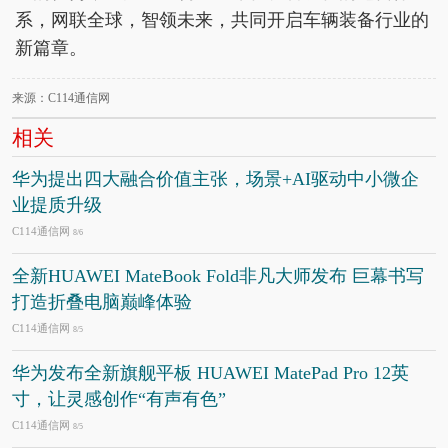
系，网联全球，智领未来，共同开启车辆装备行业的
新篇章。
来源：C114通信网
相关
华为提出四大融合价值主张，场景+AI驱动中小微企
业提质升级
C114通信网
8/6
全新HUAWEI MateBook Fold非凡大师发布 巨幕书写
打造折叠电脑巅峰体验
C114通信网
8/5
华为发布全新旗舰平板 HUAWEI MatePad Pro 12英
寸，让灵感创作“有声有色”
C114通信网
8/5