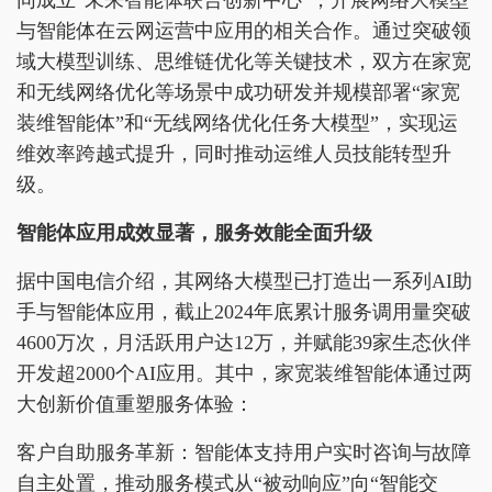
同成立“未来智能体联合创新中心”，开展网络大模型
与智能体在云网运营中应用的相关合作。通过突破领
域大模型训练、思维链优化等关键技术，双方在家宽
和无线网络优化等场景中成功研发并规模部署“家宽
装维智能体”和“无线网络优化任务大模型”，实现运
维效率跨越式提升，同时推动运维人员技能转型升
级。
智能
体应用
成效显著，服务效能全面升级
据中国电信介绍，其网络大模型已打造出一系列AI助
手与智能体应用，截止2024年底累计服务调用量突破
4600万次，月活跃用户达12万，并赋能39家生态伙伴
开发超2000个AI应用。其中，家宽装维智能体通过两
大创新价值重塑服务体验：
客户自助服务革新：智能体支持用户实时咨询与故障
自主处置，推动服务模式从“被动响应”向“智能交