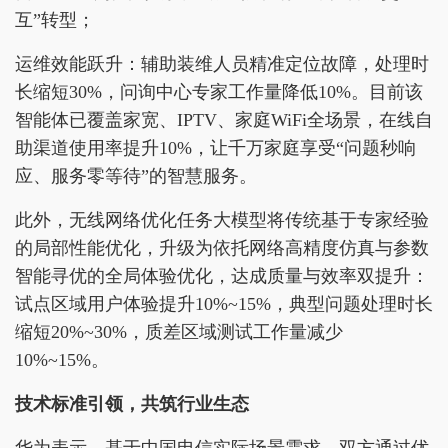
互”转型；
运维效能跃升：辅助装维人员精准定位故障，处理时
长缩短30%，问询中心专家工作量降低10%。目前该
智能体已覆盖家宽、IPTV、家庭WiFi全场景，在线自
助渠道使用率提升10%，让千万家庭享受“问题秒响
应、服务零等待”的智慧服务。
此外，无线网络优化任务大模型将传统基于专家经验
的局部性能优化，升级为依托网络高精度仿真与参数
智能寻优的全局体验优化，达成质量与效率双提升：
试点区域用户体验提升10%~15%，典型问题处理时长
缩短20%~30%，质差区域测试工作量减少
10%~15%。
技术标准引领，共筑行业生态