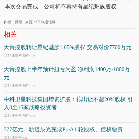
本次交易完成，公司将不再持有星纪魅族股权。
作者：颜翊 来源：C114通信网
相关
天音控股转让星纪魅族1.65%股权 交易对价7700万元
C114通信网 颜翊
7/30
天音控股上半年预计扭亏为盈 净利润1400万-1800万
元
C114通信网 颜翊
7/15
中科卫星科技集团增资扩股：拟出让不超20%股权 引
入8至15家战略投资者
C114通信网 颜翊
5/12
577亿元！轨道辰光完成PreA1 轮股权、债权融资
C114通信网
4/21