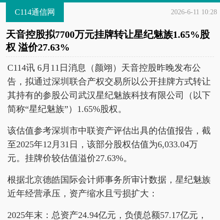
C114通信网
2026-6-11 10:28
天音控股拟7700万元挂牌转让星纪魅族1.65%股
权 溢价27.63%
C114讯 6月11日消息（颜翊）天音控股昨晚发布公
告，拟通过深圳联合产权交易所以公开挂牌方式转让
其持有的参股公司武汉星纪魅族科技有限公司（以下
简称“星纪魅族”）1.65%股权。
该估值参考深圳市中联资产评估出具的估值报告，截
至2025年12月31日，该部分股权估值为6,033.04万
元。挂牌价较估值溢价27.63%。
根据北京德皓国际会计师事务所审计数据，星纪魅族
近年经营承压，资产缩水且亏损扩大：
2025年末：总资产24.94亿元，负债总额57.17亿元，