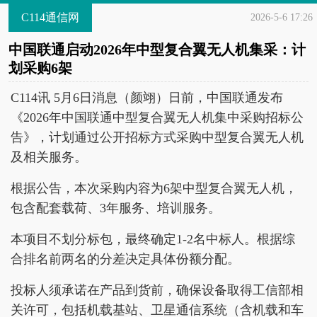
C114通信网
2026-5-6 17:26
中国联通启动2026年中型复合翼无人机集采：计
划采购6架
C114讯 5月6日消息（颜翊）日前，中国联通发布
《2026年中国联通中型复合翼无人机集中采购招标公
告》，计划通过公开招标方式采购中型复合翼无人机
及相关服务。
根据公告，本次采购内容为6架中型复合翼无人机，
包含配套载荷、3年服务、培训服务。
本项目不划分标包，最终确定1-2名中标人。根据综
合排名前两名的分差决定具体份额分配。
投标人须承诺在产品到货前，确保设备取得工信部相
关许可，包括机载基站、卫星通信系统（含机载和车