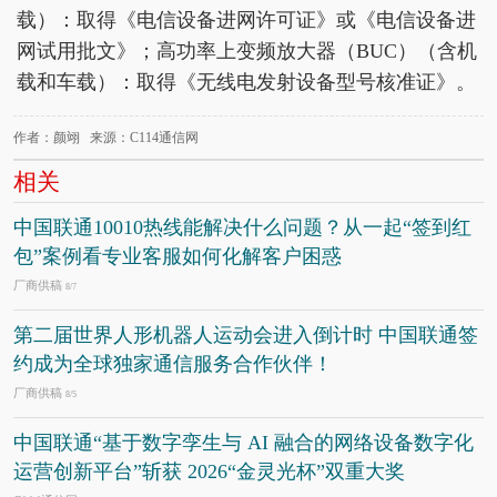
载）：取得《电信设备进网许可证》或《电信设备进
网试用批文》；高功率上变频放大器（BUC）（含机
载和车载）：取得《无线电发射设备型号核准证》。
作者：颜翊 来源：C114通信网
相关
中国联通10010热线能解决什么问题？从一起“签到红
包”案例看专业客服如何化解客户困惑
厂商供稿
8/7
第二届世界人形机器人运动会进入倒计时 中国联通签
约成为全球独家通信服务合作伙伴！
厂商供稿
8/5
中国联通“基于数字孪生与 AI 融合的网络设备数字化
运营创新平台”斩获 2026“金灵光杯”双重大奖