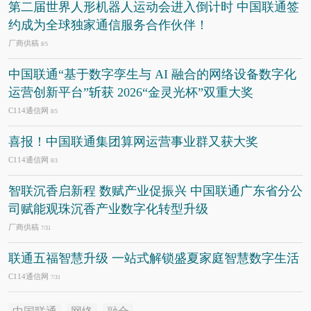
第二届世界人形机器人运动会进入倒计时 中国联通签
约成为全球独家通信服务合作伙伴！
厂商供稿
8/5
中国联通“基于数字孪生与 AI 融合的网络设备数字化
运营创新平台”斩获 2026“金灵光杯”双重大奖
C114通信网
8/5
喜报！中国联通集团算网运营事业群又获大奖
C114通信网
8/3
智联沉香启新程 数赋产业促振兴 中国联通广东省分公
司赋能观珠沉香产业数字化转型升级
厂商供稿
7/31
联通五福智慧升级 一站式解锁盛夏家庭智慧数字生活
C114通信网
7/31