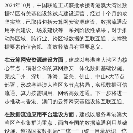
2024年10月，中国联通正式获批承接粤港澳大湾区数
据特区有关基础设施试点建设运营，经过十个月的攻
坚实施，已取得包括云算网安资源建设、数据流通应
用平台建设、场景建设等一系列阶段性成果，对于推
动跨区域、跨行业、跨区域数据的互联互通，支撑数
据要素价值合规、高效释放具有重要意义。
在云算网安资源建设方面，
建成以粤港澳大湾区为核
心节点，辐射全省的算网数安一体化数据基础设施。
完成广州、深圳、珠海、韶关、佛山、中山6大节点
部署，形成粤港澳大湾区多节点格局，实现数据可信
流通、算力按需调用、网络高效连通。下一步将进一
步推动与香港、澳门的云算网安基础设施互联互通。
在数据流通应用平台建设方面，
建成以服务粤港澳大
湾区产业集群为重点，面向全国的数据流通利用基础
设施。遵循国家数据局“三统一”（统一目录标识、统