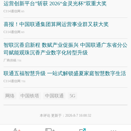
运营创新平台”斩获 2026“金灵光杯”双重大奖
C114通信网
8/5
喜报！中国联通集团算网运营事业群又获大奖
C114通信网
8/3
智联沉香启新程 数赋产业促振兴 中国联通广东省分公
司赋能观珠沉香产业数字化转型升级
厂商供稿
7/31
联通五福智慧升级 一站式解锁盛夏家庭智慧数字生活
C114通信网
7/31
网络
中国铁塔
中国联通
5G
本评论 更新于：2026-8-7 16:00:32