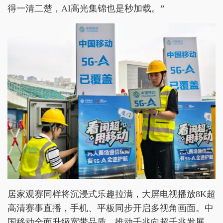
得一清二楚，AI高光集锦也是秒加载。”
居家观赛同样将沉浸式乐趣拉满，大屏电视播放8K超
高清赛事直播，手机、平板同步开启多视角画面。中
国移动全面升级宽带品质，推动千兆向超千兆发展，