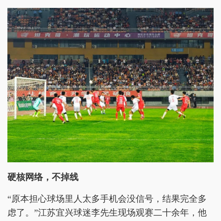
硬核网络，不掉线
“原本担心球场里人太多手机会没信号，结果完全多
虑了。”江苏宜兴球迷李先生现场观赛二十余年，他