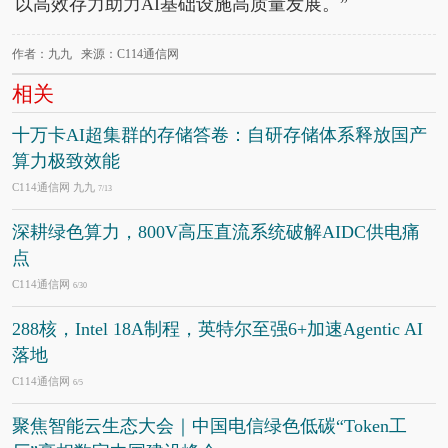
以高效存力助力AI基础设施高质量发展。”
作者：九九 来源：C114通信网
相关
十万卡AI超集群的存储答卷：自研存储体系释放国产
算力极致效能
C114通信网 九九
7/13
深耕绿色算力，800V高压直流系统破解AIDC供电痛
点
C114通信网
6/30
288核，Intel 18A制程，英特尔至强6+加速Agentic AI
落地
C114通信网
6/5
聚焦智能云生态大会｜中国电信绿色低碳“Token工