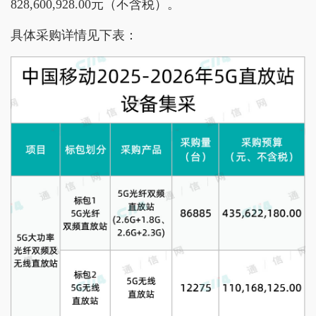
828,600,928.00元（不含税）。
具体采购详情见下表：