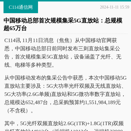
C114通信网
2024-11-11 15:59
中国移动总部首次规模集采5G直放站：总规模
超65万台
C114讯 11月11日消息（焦焦）从中国移动官网获
悉，中国移动总部日前同时发布三则直放站集采公
告，首次规模集采5G直放站，设备涵盖了光纤、无
线、电梯等多种类型。
从中国移动发布的集采公告中获悉，本次中国移动5G
直放站主要涉及：5G大功率光纤双频及无线直放站、
5G大功率(2.6G单频)直放站和5G微功率数字直放站，
总规模达652,487台，总采购预算约1,551,984,189元
（不含税）。
其中，5G光纤双频直放站2.6G(1TR)+1.8G(1TR)双频