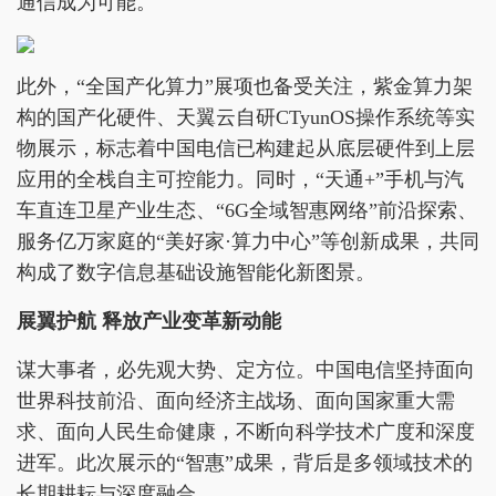
通信成为可能。
此外，“全国产化算力”展项也备受关注，紫金算力架
构的国产化硬件、天翼云自研CTyunOS操作系统等实
物展示，标志着中国电信已构建起从底层硬件到上层
应用的全栈自主可控能力。同时，“天通+”手机与汽
车直连卫星产业生态、“6G全域智惠网络”前沿探索、
服务亿万家庭的“美好家·算力中心”等创新成果，共同
构成了数字信息基础设施智能化新图景。
展翼护航 释放产业变革新动能
谋大事者，必先观大势、定方位。中国电信坚持面向
世界科技前沿、面向经济主战场、面向国家重大需
求、面向人民生命健康，不断向科学技术广度和深度
进军。此次展示的“智惠”成果，背后是多领域技术的
长期耕耘与深度融合。