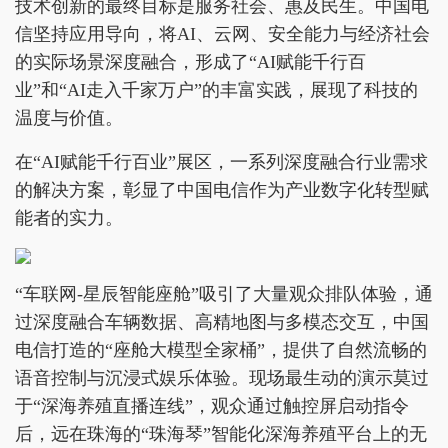
技术创新的最终目标是服务社会、惠及民生。中国电
信坚持应用导向，将AI、云网、安全能力与经济社会
的实际场景深度融合，形成了“AI赋能千行百
业”和“AI走入千家万户”的丰富实践，展现了科技的
温度与价值。
在“AI赋能千行百业”展区，一系列深度融合行业需求
的解决方案，彰显了中国电信作为产业数字化转型赋
能者的实力。
“车联网-星辰智能座舱”吸引了大量观众排队体验，通
过深度融合车辆数据、高精地图与多模态交互，中国
电信打造的“座舱大模型全家桶”，提供了自然流畅的
语音控制与沉浸式娱乐体验。现场最生动的演示莫过
于“深海养殖直播连线”，观众通过触控屏启动指令
后，远在珠海的“珠海琴”智能化深海养殖平台上的无