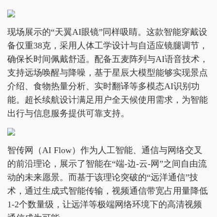
现场展示的“天翼AI眼镜”同样吸睛。这款智能穿戴设
备仅重38克，采用人体工学设计与自适应镜腿调节，
确保长时间佩戴舒适。配备五麦阵列与AI语音技术，
支持远场唤醒与降噪，基于星辰大模型能够实现景点
介绍、食物热量分析、实时翻译等多模态AI识别功
能。超长续航设计满足用户全天候使用需求，为智能
出行与信息服务提供可靠支持。
智传网（AI Flow）作为人工智能、通信与网络交叉
的前沿理论，展示了智能在“端-边-云-网”之间自由流
动的未来愿景。而基于该理论突破的“远洋通信”技
术，通过生成式智能传输，视频通信带宽占用量降低
1-2个数量级，让远洋等极端网络环境下的高清视频