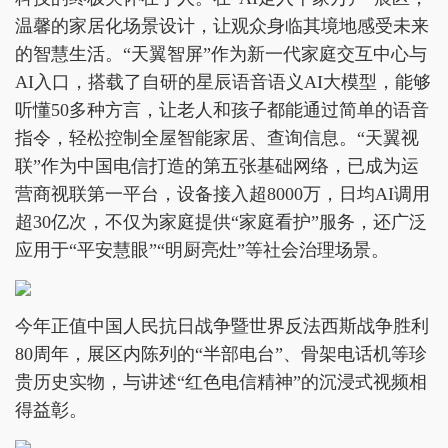
温馨的家居化场景设计，让观众身临其境地感受未来
的智慧生活。“天翼智屏”作为新一代家庭交互中心与
AI入口，搭载了自研的星辰语音语义AI大模型，能够
听懂50多种方言，让老人和孩子都能通过简单的语音
指令，轻松控制全屋智能家居、查询信息。“天翼视
联”作为中国电信打造的第五张基础网络，已成为运
营商视联第一平台，设备接入超8000万，日均AI调用
超30亿次，不仅为家庭提供“家庭看护”服务，还广泛
应用于“平安慧眼”“明厨亮灶”等社会治理场景。
今年正值中国人民抗日战争暨世界反法西斯战争胜利
80周年，展区内陈列的“半部电台”、骨架电话机等珍
贵历史实物，与讲述“红色电信精神”的沉浸式视频相
得益彰。