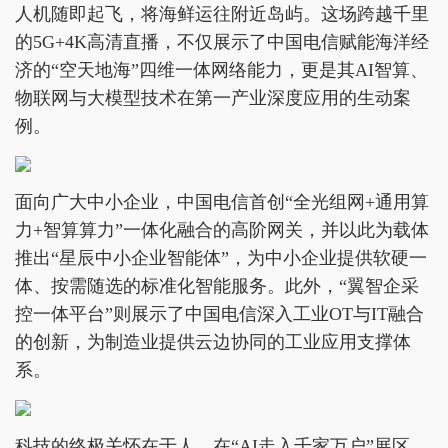
人机随即起飞，将海鲜运往附近岛屿。这场跨越千里
的5G+4K高清直播，不仅展示了中国电信赋能海洋经
济的“空天地海”四维一体网络能力，更是其AI智算、
物联网与大模型技术在第一产业深度应用的生动案
例。
面向广大中小企业，中国电信首创“全光组网+通用算
力+智算算力”一体化融合的高阶网关，并以此为载体
推出“星辰中小企业智能体”，为中小企业提供软硬一
体、按需随选的标准化智能服务。此外，“翼智企采
控一体平台”则展示了中国电信深入工业OT与IT融合
的创新，为制造业提供云边协同的工业应用支撑体
系。
科技的终极关怀在于人。在“AI走入千家万户”展区，