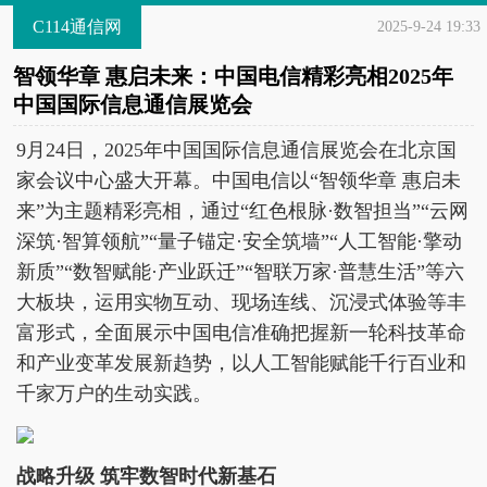
C114通信网
2025-9-24 19:33
智领华章 惠启未来：中国电信精彩亮相2025年
中国国际信息通信展览会
9月24日，2025年中国国际信息通信展览会在北京国
家会议中心盛大开幕。中国电信以“智领华章 惠启未
来”为主题精彩亮相，通过“红色根脉·数智担当”“云网
深筑·智算领航”“量子锚定·安全筑墙”“人工智能·擎动
新质”“数智赋能·产业跃迁”“智联万家·普慧生活”等六
大板块，运用实物互动、现场连线、沉浸式体验等丰
富形式，全面展示中国电信准确把握新一轮科技革命
和产业变革发展新趋势，以人工智能赋能千行百业和
千家万户的生动实践。
战略升级 筑牢数智时代新基石