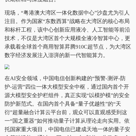
现场，“粤港澳大湾区一体化数据中心”沙盘尤为引人
注目。作为国家“东数西算”战略在大湾区的核心布局
和标杆工程，该中心创新应用液冷、人工智能等前沿
技术，不仅是大湾区首个大规模全液冷智算中心，更
承载着全球首个商用智算昇腾910C超节点，为大湾区
数字经济发展注入澎湃的新一代智能算力。
在AI安全领域，中国电信创新构建的“预警-测评-防
护-运营”四位一体大模型安全中枢，通过国内首个开
源大模型安全护栏组件，真正实现“以模护模”的安全
防护新范式。在国内首个具备“量子优越性”的“天
衍”超量融合计算云平台前，观众可以直观感受到这
一“国之重器”如何推动量子计算从理论走向实用。依
托国家重大项目，中国电信已建成天地一体的量子安