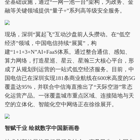
全基础设施，通过“一网一池一台”架构，为政务、金
融等关键领域提供“量子+”系列高等级安全服务。
现场，深圳“翼起飞”互动沙盘前人头攒动。在“低空
经济”领域，中国电信持续“展翼”，构
建“1+1+3+N”AI+FaaS体系。通过整合通信、感知、
算力网络，打造星巡、星云、星瀚三大核心平台，形
成了从规划到运营的一站式低空经济服务。目前，中
国电信已在深圳实现181条商业航线在600米高度的5G
覆盖达95%，并联合中信海直推出了“天际空游”常态
化运营产品。一张覆盖城市重点区域、连接陆地与天
空的立体化、智能化空中网络正在徐徐展开。
智赋千业 绘就数字中国新画卷