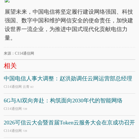
展望未来，中国电信将坚定履行建设网络强国、科技
强国、数字中国和维护网信安全的使命责任，加快建
设世界一流企业，为推进中国式现代化贡献电信力
量。
来源：C114通信网
相关
中国电信人事大调整：赵洪勋调任云网运营部总经理
C114通信网 云青
8/2
6G与AI双向奔赴：构筑面向2030年代的智能网络
C114通信网
7/29
2026可信云大会暨首届Token云服务大会在京成功召开
C114通信网
7/29