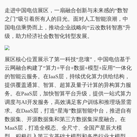
走进中国电信展区，一扇融合创新与未来感的“数智
之门”吸引着所有人的目光。面对人工智能浪潮，中
国电信乘势而上，推动企业战略向“云改数转智惠”升
级，助力经济社会数智化转型发展。
展区核心位置展示了第一科技“息壤”，中国电信基于
云网融合构建了“算力+平台+数据+模型+应用”一体化
的智能云服务。在IaaS层，持续优化算力供给结构，
提供覆盖通算、智算、超算及量子计算的异构算力服
务。在PaaS层，加快智算平台升级，提供一站式算力
调度与AI开发服务，高效满足客户训练和推理场景需
求。在DaaS层，打造“星海”数据智能中台，推进自有
数据集、开源数据集和第三方数据集深度融合。在
MaaS层，打造全模态、全尺寸、全国产星辰大模
型，积极引入第三方基础大模型和各类行业大模型，