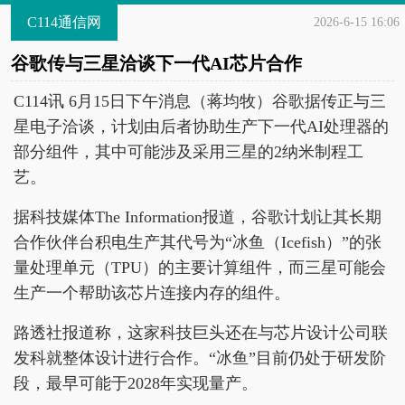
C114通信网
2026-6-15 16:06
谷歌传与三星洽谈下一代AI芯片合作
C114讯 6月15日下午消息（蒋均牧）谷歌据传正与三
星电子洽谈，计划由后者协助生产下一代AI处理器的
部分组件，其中可能涉及采用三星的2纳米制程工
艺。
据科技媒体The Information报道，谷歌计划让其长期
合作伙伴台积电生产其代号为“冰鱼（Icefish）”的张
量处理单元（TPU）的主要计算组件，而三星可能会
生产一个帮助该芯片连接内存的组件。
路透社报道称，这家科技巨头还在与芯片设计公司联
发科就整体设计进行合作。“冰鱼”目前仍处于研发阶
段，最早可能于2028年实现量产。