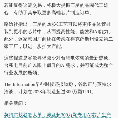
若能赢得这笔交易，将极大提振三星的晶圆代工雄
心，有助于其争取更多高端芯片制造订单。
路透社指出，三星的2纳米工艺可以将更多晶体管封
装到更小的芯片中，从而提高性能、能效和AI能力。
此外，这家韩国厂商还在考虑在得克萨斯州设立第二
家工厂，以进一步扩大产能。
这些报道是谷歌寻求减少对台积电依赖的最新迹象。
台积电目前难以跟上飙升的AI需求，并可能成为整个
行业发展的瓶颈。
The Information早些时候还报道称，谷歌正与英特尔
洽谈，计划在2028年制造超过300万颗TPU。
相关新闻：
英特尔获谷歌大单，涉及超300万颗专用AI芯片生产