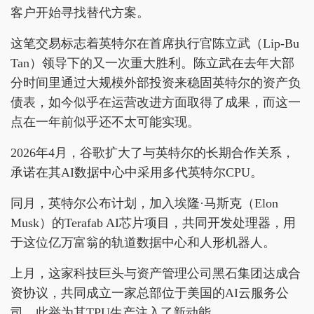
客户开始寻找替代方案。
这笔交易标志着英特尔在首席执行官陈立武（Lip-Bu
Tan）领导下的又一次重大胜利。陈立武在去年大部
分时间里通过大规模外部投资来稳固英特尔的资产负
债表，如今似乎在运营改进方面取得了成果，而这一
点在一年前似乎还不太可能实现。
2026年4月，谷歌扩大了与英特尔的长期合作关系，
承诺在其AI数据中心中采用多代英特尔CPU。
同月，英特尔公布计划，加入埃隆·马斯克（Elon
Musk）的Terafab AI芯片项目，共同开发处理器，用
于这位亿万富翁的轨道数据中心和人形机器人。
上月，这家科技巨头与资产管理公司黑石集团达成合
资协议，共同成立一家总部位于美国的AI云服务公
司，此举为其TPU生产注入了新动能。