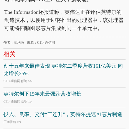
The Information还报道称，英伟达正在评估英特尔的
制造技术，以便用于即将推出的处理器中，该处理器
可能将四颗图形芯片集成到同一个单元中。
作者：蒋均牧 来源：C114通信网
相关
创十五年来最佳表现 英特尔二季度营收161亿美元 同
比增长25%
C114通信网 颜翊
7/24
英特尔创下15年来最强劲营收增长
C114通信网 岳明
7/24
投入、良率、交付“三连升”，英特尔提速AI芯片制造
厂商供稿
7/24