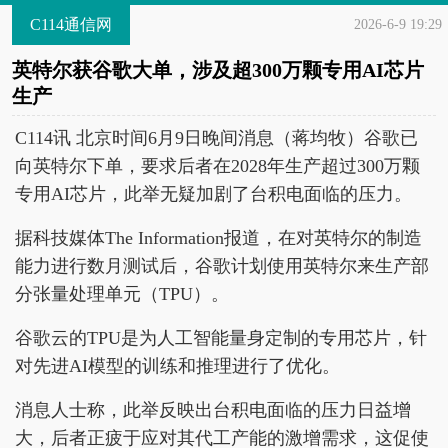
C114通信网
2026-6-9 19:29
英特尔获谷歌大单，涉及超300万颗专用AI芯片
生产
C114讯 北京时间6月9日晚间消息（蒋均牧）谷歌已
向英特尔下单，要求后者在2028年生产超过300万颗
专用AI芯片，此举无疑加剧了台积电面临的压力。
据科技媒体The Information报道，在对英特尔的制造
能力进行数月测试后，谷歌计划使用英特尔来生产部
分张量处理单元（TPU）。
谷歌云的TPU是为人工智能量身定制的专用芯片，针
对先进AI模型的训练和推理进行了优化。
消息人士称，此举反映出台积电面临的压力日益增
大，后者正疲于应对其代工产能的激增需求，这促使