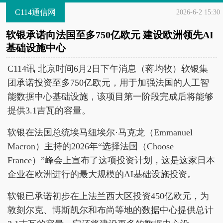
C114通信网
2026-6-2 15:30
软银承诺向法国至多750亿欧元 建设欧洲领先AI
基础设施中心
C114讯 北京时间6月2日下午消息（蒋均牧）软银集
团承诺投资至多750亿欧元，用于加强法国的人工智
能数据中心基础设施，该项目第一阶段完成后将能够
提供3.1吉瓦的容量。
软银在法国总统埃马纽埃尔·马克龙（Emmanuel
Macron）主持的2026年“选择法国（Choose
France）”峰会上宣布了这项投资计划，这是这家日本
企业在欧洲进行的最大规模的AI基础设施投资。
软银已承诺初步在上法兰西大区投资450亿欧元，为
敦刻尔克、博斯凯尔和布尚等地的数据中心提供总计