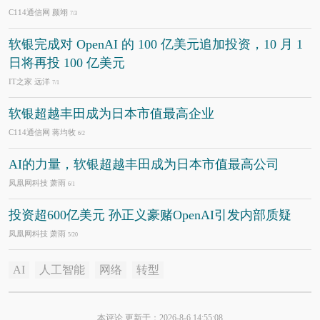
C114通信网 颜翊
7/3
软银完成对 OpenAI 的 100 亿美元追加投资，10 月 1
日将再投 100 亿美元
IT之家 远洋
7/1
软银超越丰田成为日本市值最高企业
C114通信网 蒋均牧
6/2
AI的力量，软银超越丰田成为日本市值最高公司
凤凰网科技 萧雨
6/1
投资超600亿美元 孙正义豪赌OpenAI引发内部质疑
凤凰网科技 萧雨
5/20
AI
人工智能
网络
转型
本评论 更新于：2026-8-6 14:55:08