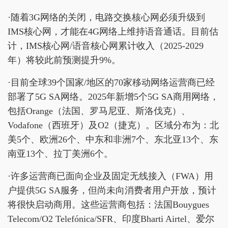
·随着3G网络的关闭，电路交换核心网必须升级到
IMS核心网，才能在4G网络上维持语音通话。目前估
计，IMS核心网/语音核心网累计收入（2025-2029
年）将较此前预测提升9%。
·目前全球39个国家/地区的70家移动网络运营商已经
部署了5G SA网络。2025年新增5个5G SA商用网络，
包括Orange（法国、罗马尼亚、斯洛伐克）、
Vodafone（西班牙）及O2（捷克）。区域分布为：北
美5个、欧洲26个、中东和非洲7个、东北亚13个、东
南亚13个、拉丁美洲6个。
·许多运营商已面向企业及固定无线接入（FWA）用
户提供5G SA服务，但尚未向消费者用户开放，预计
将很快启动商用。这些运营商包括：法国Bouygues
Telecom/O2 Telefónica/SFR、印度Bharti Airtel、爱尔