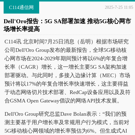
C114通信网
2025-7-25 11:05
Dell'Oro报告：5G SA部署加速 推动5G核心网市
场增长率提高
C114讯 北京时间7月25日消息（岳明）根据市场研究
公司Dell'Oro Group发布的最新报告，全球5G移动核
心网市场在2024-2029年期间预计将以6%的年复合增
长率（CAGR）增长，这一增长主要5G SA架构加速
部署驱动。与此同时，多接入边缘计算（MEC）市场
预计将以17%的年复合增长率快速增长，这主要得益
于动态网络切片技术部署、RedCap设备应用以及及符
合GSMA Open Gateway倡议的网络API技术发展。
Dell'Oro Group研究总监Dave Bolan表示：“我们的预
测主要基于用户增长率及常规用户行为模式，当前对
5G移动核心网领域的增长率预估为6%。但生成式AI