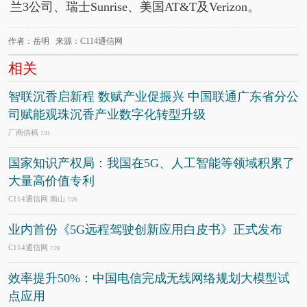
兰3公司、瑞士Sunrise、美国AT&T及Verizon。
作者：岳明 来源：C114通信网
相关
智联沉香启新程 数赋产业促振兴 中国联通广东省分公
司赋能观珠沉香产业数字化转型升级
厂商供稿
7/31
国家知识产权局：我国在5G、人工智能等领域积累了
大量高价值专利
C114通信网 南山
7/29
业内首份《5G远程驾驶创新应用白皮书》正式发布
C114通信网
7/29
效率提升50%：中国电信完成无线网络规划大模型试
点应用