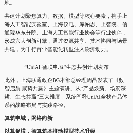
地。
共建计划聚焦算力、数据、模型等核心要素，携手上
海人工智能实验室、上海仪电、库帕思、上智院、信
通院华东分院、上海人工智能行业协会等行业伙伴，
形成六大创新引擎，通过资源共享、技术协同与场景
共建，为千行百业智能化转型注入澎湃动力。
“UniAI·智联申城”生态共创计划发布
此外，上海联通政企BG本部总经理周晶发表了《数
智启航 聚势共赢》主题演讲。从“产品焕新、场景深
耕、生态共赢”三大维度，系统阐释UniAI全栈产品体
系的战略布局与实践路径。
算筑申城，网络向新
以算促模，智算筑基
推动
模型技术升级