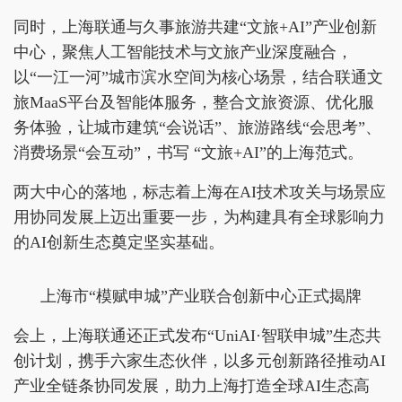
同时，上海联通与久事旅游共建“文旅+AI”产业创新
中心，聚焦人工智能技术与文旅产业深度融合，
以“一江一河”城市滨水空间为核心场景，结合联通文
旅MaaS平台及智能体服务，整合文旅资源、优化服
务体验，让城市建筑“会说话”、旅游路线“会思考”、
消费场景“会互动”，书写 “文旅+AI”的上海范式。
两大中心的落地，标志着上海在AI技术攻关与场景应
用协同发展上迈出重要一步，为构建具有全球影响力
的AI创新生态奠定坚实基础。
上海市“模赋申城”产业联合创新中心正式揭牌
会上，上海联通还正式发布“UniAI·智联申城”生态共
创计划，携手六家生态伙伴，以多元创新路径推动AI
产业全链条协同发展，助力上海打造全球AI生态高