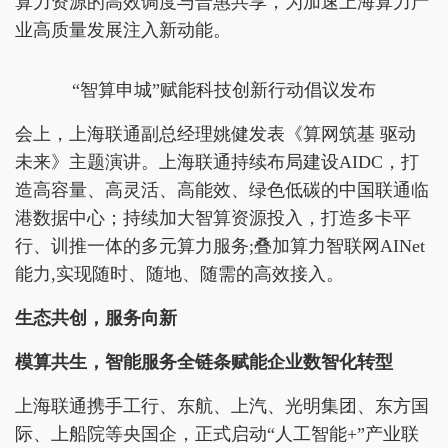
算力资源的高效调度与普惠共享，为加速上海算力产
业高质量发展注入新动能。
“智算申城”赋能科技创新行动倡议发布
会上，上海联通副总经理姚健发表《算网筑基 驱动
未来》主题演讲。上海联通持续布局建设AIDC，打
造高容量、高灵活、高能效、绿色低碳的中国联通临
港数据中心；持续加大智算资源投入，打造多卡平
行、训推一体的多元算力服务;叠加算力智联网AINet
能力,实现随时、随地、随需的高效接入。
生态共创，服务向新
模算共生，智能服务全链条赋能企业数智化转型
上海联通携手工行、东航、上汽、光明集团、东方国
际、上船院等央国企，正式启动“人工智能+”产业联