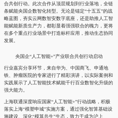
合共创行动。此次合作从顶层规划到行业落地，全链
条赋能央国企数智化转型。无论是锚定“十五五”的战
略蓝图，夯实云网数智安数字底座，还是助推人工智
能赋能新质生产力，都彰显着强强联合的魄力，更将
在多个重点行业场景中打造标杆应用，推动生态协同
发展。
央国企“人工智能+”产业联合共创行动启动
行业嘉宾分享环节，来自华为、中国商飞、申通地
铁、肿瘤医院的专家进行了精彩演讲，以实际案例和
实践展示了人工智能技术赋能千行百业数智化升级的
强大能力。
上海联通深度响应国家“人工智能+”行动战略，积极
落实上海“模塑申城”实施方案，通过强化智算基础设
施建设、深化“模算共生”生态，致力于成为沪上