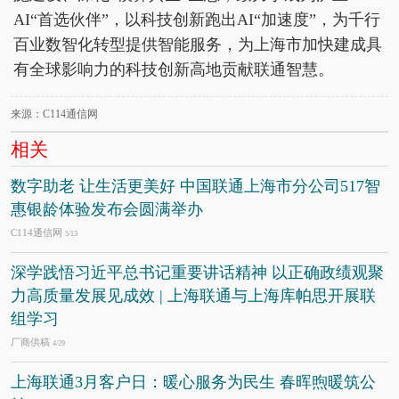
AI“首选伙伴”，以科技创新跑出AI“加速度”，为千行
百业数智化转型提供智能服务，为上海市加快建成具
有全球影响力的科技创新高地贡献联通智慧。
来源：C114通信网
相关
数字助老 让生活更美好 中国联通上海市分公司517智
惠银龄体验发布会圆满举办
C114通信网
5/13
深学践悟习近平总书记重要讲话精神 以正确政绩观聚
力高质量发展见成效 | 上海联通与上海库帕思开展联
组学习
厂商供稿
4/29
上海联通3月客户日：暖心服务为民生 春晖煦暖筑公