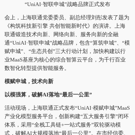
“UniAI·智联申城”战略品牌正式发布
会上，上海联通党委委员、副总经理刘彤发表了题为
《构筑科技新引擎 共创智能新时代》的演讲。上海
联通锻造技术向新、网络向新、服务向新的全融
通“UniAI·智联申城”战略品牌，包含“算筑申城”、“模
赋申城”、“生态共创”三大行动计划，加快构建以行
业MaaS基座为核心的综合智算云平台，为千行百业
数智化转型提供智能服务。
模赋申城，技术向新
以模强算，破解AI落地“最后一公里”
活动现场，上海联通正式发布“UniAI·模赋申城”MaaS
产业化模型服务平台，创新构建“五大服务引擎”闭环
体系，采用“全栈工具链+一站式服务”双轮驱动模
式，破解AI大规模落地“最后一公里”。在市经信委、