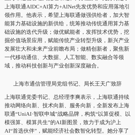
上海联通AIDC+AI算力+AINet先发优势和应用落地引
领作用。他表示，希望上海联通做强供给者，加大智
能算力基础设施的新供给，统筹推动传统通用算力基
础设施的迭代升级；做优赋能者，发挥技术优势，挖
掘价值场景应用，赋能传统产业转型升级，新兴产业
发展壮大和未来产业前瞻布局；做精创新者，聚焦新
一代移动通信、大数据、人工智能、数实融合等领
域，推动科技创新与产业创新深度融合。
上海市通信管理局党组书记、局长王天广致辞
上海联通党委书记、总经理李爽表示，上海联通持续
推动网络向新、技术向新、服务向新，全新发布上海
联通“UniAI·智联申城”战略品牌，构筑“以算促模、以
模强算、模算共生”的AI新图景，致力于成为沪上
AI“首选伙伴”，赋能经济社会数智化转型。她分享了