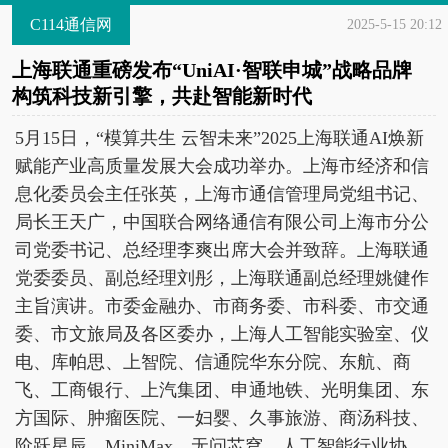
C114通信网
2025-5-15 20:12
上海联通重磅发布“UniAI·智联申城”战略品牌
构筑科技新引擎，共赴智能新时代
5月15日，“模算共生 云智未来”2025上海联通AI焕新
赋能产业高质量发展大会成功举办。上海市经济和信
息化委员会主任张英，上海市通信管理局党组书记、
局长王天广，中国联合网络通信有限公司上海市分公
司党委书记、总经理李爽出席大会并致辞。上海联通
党委委员、副总经理刘彤，上海联通副总经理姚健作
主旨演讲。市委金融办、市商务委、市科委、市交通
委、市文旅局及各区委办，上海人工智能实验室、仪
电、库帕思、上智院、信通院华东分院、东航、商
飞、工商银行、上汽集团、申通地铁、光明集团、东
方国际、肿瘤医院、一妇婴、久事旅游、商汤科技、
阶跃星辰、MiniMax、无问芯穹、人工智能行业协